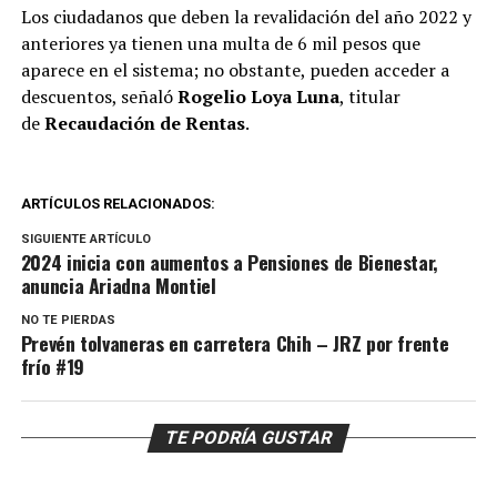
Los ciudadanos que deben la revalidación del año 2022 y
anteriores ya tienen una multa de 6 mil pesos que
aparece en el sistema; no obstante, pueden acceder a
descuentos, señaló
Rogelio Loya Luna
, titular
de
Recaudación de Rentas
.
ARTÍCULOS RELACIONADOS:
SIGUIENTE ARTÍCULO
2024 inicia con aumentos a Pensiones de Bienestar,
anuncia Ariadna Montiel
NO TE PIERDAS
Prevén tolvaneras en carretera Chih – JRZ por frente
frío #19
TE PODRÍA GUSTAR