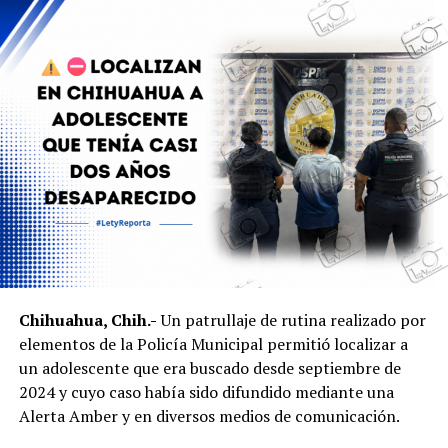
narcomensaje fue dejado en las inmediaciones de un
centro de atención infantil. La Fiscalía continúa con las
investigaciones para determinar el origen del mensaje y
dar con los responsables.
Chihuahua, Chih.-
Un patrullaje de rutina realizado por
elementos de la Policía Municipal permitió localizar a
un adolescente que era buscado desde septiembre de
2024 y cuyo caso había sido difundido mediante una
Alerta Amber y en diversos medios de comunicación.