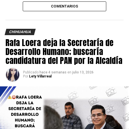
COMENTARIOS
CHIHUAHUA
Rafa Loera deja la Secretaría de
Desarrollo Humano; buscaría
candidatura del PAN por la Alcaldía
Publicado
hace 4 semanas
en
julio 13, 2026
Por
Lety Villarreal