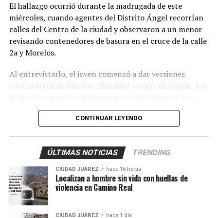
El hallazgo ocurrió durante la madrugada de este
miércoles, cuando agentes del Distrito Ángel recorrían
calles del Centro de la ciudad y observaron a un menor
revisando contenedores de basura en el cruce de la calle
2a y Morelos.
Al entrevistarlo, el joven comenzó a dar versiones
contradictorias sobre su identidad y lugar de origen, por
lo que los oficiales realizaron una verificación de sus
datos. Fue entonces cuando confirmaron que se trataba
CONTINUAR LEYENDO
de
Axel Jovany Escobar
, de 13 años de edad, quien
contaba con una pesquisa de búsqueda vigente desde el
5 de septiembre de 2024.
ÚLTIMAS NOTICIAS
TRENDING
Los policías activaron de inmediato el protocolo de
CIUDAD JUÁREZ
hace 16 horas
protección para menores y trasladaron al adolescente al
Localizan a hombre sin vida con huellas de
violencia en Camino Real
Centro de Detención Zona Sur, donde fue revisado por
un médico que confirmó que se encontraba en buenas
condiciones de salud.
CIUDAD JUÁREZ
hace 1 día