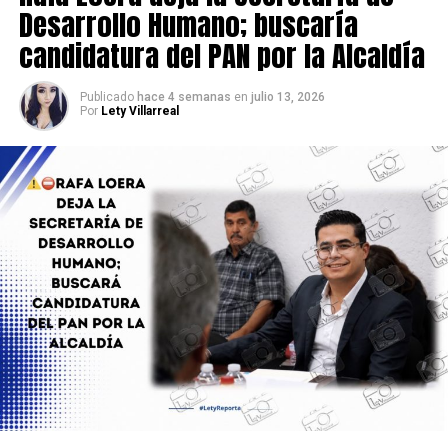
Desarrollo Humano; buscaría
candidatura del PAN por la Alcaldía
Publicado
hace 4 semanas
en
julio 13, 2026
Por
Lety Villarreal