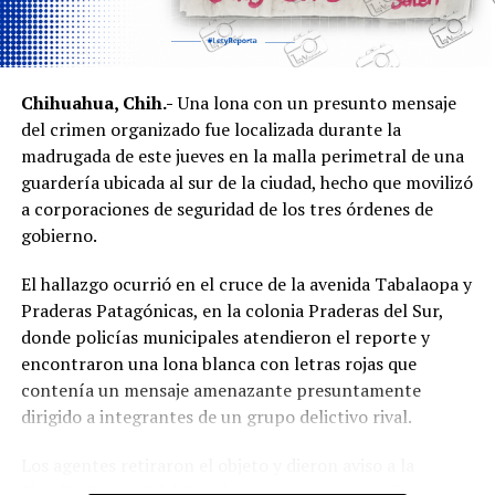
Chihuahua, Chih.-
Una lona con un presunto mensaje
del crimen organizado fue localizada durante la
madrugada de este jueves en la malla perimetral de una
guardería ubicada al sur de la ciudad, hecho que movilizó
a corporaciones de seguridad de los tres órdenes de
gobierno.
El hallazgo ocurrió en el cruce de la avenida Tabalaopa y
Praderas Patagónicas, en la colonia Praderas del Sur,
donde policías municipales atendieron el reporte y
encontraron una lona blanca con letras rojas que
contenía un mensaje amenazante presuntamente
dirigido a integrantes de un grupo delictivo rival.
Los agentes retiraron el objeto y dieron aviso a la
Fiscalía General del Estado, cuyos peritos acudieron