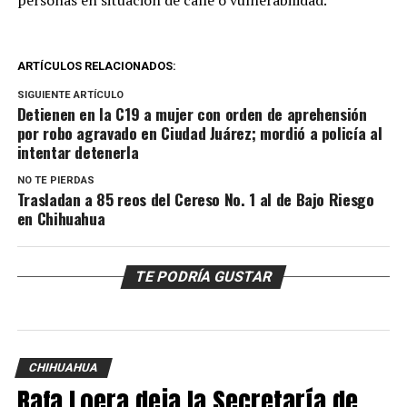
ARTÍCULOS RELACIONADOS:
SIGUIENTE ARTÍCULO
Detienen en la C19 a mujer con orden de aprehensión
por robo agravado en Ciudad Juárez; mordió a policía al
intentar detenerla
NO TE PIERDAS
Trasladan a 85 reos del Cereso No. 1 al de Bajo Riesgo
en Chihuahua
TE PODRÍA GUSTAR
CHIHUAHUA
Rafa Loera deja la Secretaría de