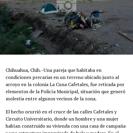
Chihuahua, Chih.–Una pareja que habitaba en
condiciones precarias en un terreno ubicado junto al
arroyo en la colonia La Cuna Cafetales, fue retirada por
elementos de la Policía Municipal, situación que generó
molestia entre algunos vecinos de la zona.
El hecho ocurrió en el cruce de las calles Cafetales y
Circuito Universitario, donde un hombre y una mujer
habían construido su vivienda con una casa de campaña
y una estructura improvisada de hule y madera. En el