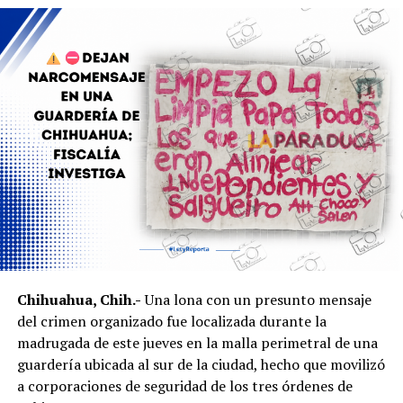
Estado confirme oficialmente la separación de Rafael
Loera y anuncie quién asumirá la titularidad de la
Secretaría de Desarrollo Humano y Bien Común.
Chihuahua, Chih.-
Una lona con un presunto mensaje
del crimen organizado fue localizada durante la
madrugada de este jueves en la malla perimetral de una
guardería ubicada al sur de la ciudad, hecho que movilizó
a corporaciones de seguridad de los tres órdenes de