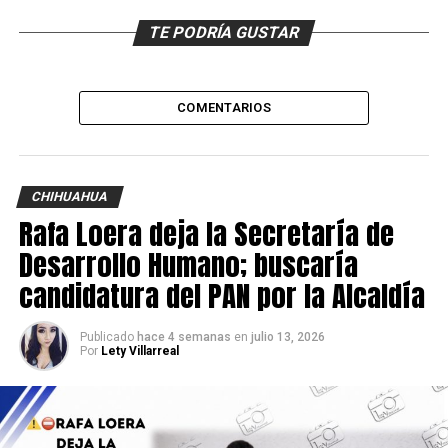
TE PODRÍA GUSTAR
COMENTARIOS
CHIHUAHUA
Rafa Loera deja la Secretaría de
Desarrollo Humano; buscaría
candidatura del PAN por la Alcaldía
Publicado
hace 4 semanas
en
julio 13, 2026
Por
Lety Villarreal