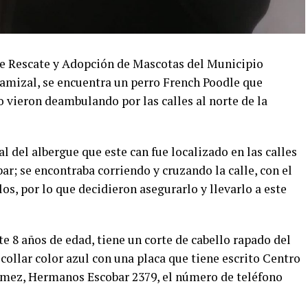
 de Rescate y Adopción de Mascotas del Municipio
amizal, se encuentra un perro French Poodle que
o vieron deambulando por las calles al norte de la
 del albergue que este can fue localizado en las calles
; se encontraba corriendo y cruzando la calle, con el
los, por lo que decidieron asegurarlo y llevarlo a este
 8 años de edad, tiene un corte de cabello rapado del
n collar color azul con una placa que tiene escrito Centro
ómez, Hermanos Escobar 2379, el número de teléfono