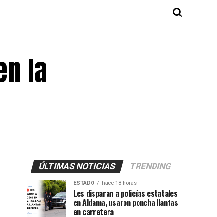
en la
ÚLTIMAS NOTICIAS
TRENDING
ESTADO
hace 18 horas
Les disparan a policías estatales
en Aldama, usaron poncha llantas
en carretera