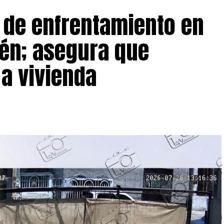
 de enfrentamiento en
én; asegura que
a vivienda