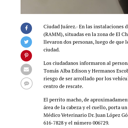
Ciudad Juárez.- En las instalaciones
(RAMM), situadas en la zona de El Ch
llevaron dos personas, luego de que l
ciudad.
Los ciudadanos informaron al personal
Tomás Alba Edison y Hermanos Escobar
riesgo de ser arrollado por los vehícu
centro de rescate.
El perrito macho, de aproximadamente
área de la cabeza y el cuello, porta u
Médico Veterinario Dr. Juan López G
616-7828 y el número 006729.