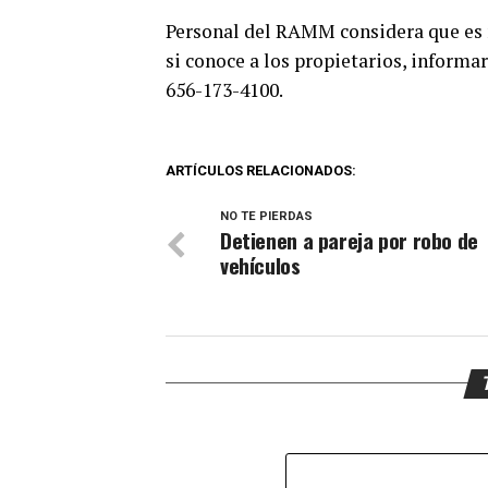
Personal del RAMM considera que es m
si conoce a los propietarios, informa
656-173-4100.
ARTÍCULOS RELACIONADOS:
NO TE PIERDAS
Detienen a pareja por robo de
vehículos