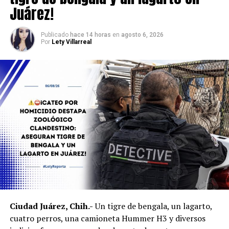
Juárez!
Publicado
hace 14 horas
en
agosto 6, 2026
Por
Lety Villarreal
Ciudad Juárez, Chih.-
Un tigre de bengala, un lagarto,
cuatro perros, una camioneta Hummer H3 y diversos