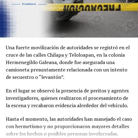
presuntamente un joven, también resultó afectado
durante el segundo percance.
Elementos de Seguridad Vial realizaron el peritaje
correspondiente para deslindar responsabilidades en
ambos accidentes.
Una fuerte movilización de autoridades se registró en el
cruce de las calles Chilapa y Teloloapan, en la colonia
Hermenegildo Galeana, donde fue asegurada una
camioneta presuntamente relacionada con un intento
de secuestro o “levantón”.
En el lugar se observó la presencia de peritos y agentes
investigadores, quienes realizaron el procesamiento de
la escena y recabaron evidencia alrededor del vehículo.
Hasta el momento, las autoridades han manejado el caso
con hermetismo y no proporcionaron mayores detalles
sobre los hechos o posibles personas involucradas.