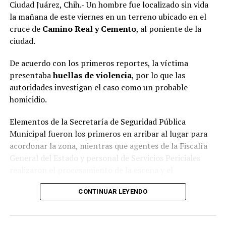
Ciudad Juárez, Chih.- Un hombre fue localizado sin vida
la mañana de este viernes en un terreno ubicado en el
cruce de
Camino Real y Cemento
, al poniente de la
ciudad.
De acuerdo con los primeros reportes, la víctima
presentaba
huellas de violencia
, por lo que las
autoridades investigan el caso como un probable
homicidio.
Elementos de la Secretaría de Seguridad Pública
Municipal fueron los primeros en arribar al lugar para
acordonar la zona, mientras que agentes de la Fiscalía
General del Estado y personal de Servicios Periciales
realizaron el procesamiento de la escena y el
levantamiento de evidencias.
CONTINUAR LEYENDO
Hasta el momento, la identidad de la víctima no ha sido
revelada y las autoridades continúan con las