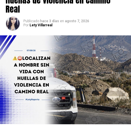
Real
Publicado
hace 3 días
en
agosto 7, 2026
Por
Lety Villarreal