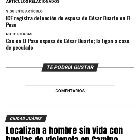
ARTÍCULOS RELACIONADOS:
SIGUIENTE ARTÍCULO
ICE registra detención de esposa de César Duarte en El
Paso
NO TE PIERDAS
Cae en El Paso esposa de César Duarte; la ligan a caso
de peculado
TE PODRÍA GUSTAR
COMENTARIOS
CIUDAD JUÁREZ
Localizan a hombre sin vida con
huellas de violencia en Camino