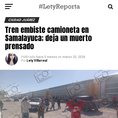
CIUDAD JUÁREZ
Tren embiste camioneta en
Samalayuca; deja un muerto
prensado
Publicado
hace 5 meses
en
marzo 25, 2026
Por
Lety Villarreal