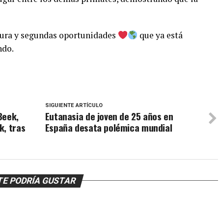
rnura y segundas oportunidades
que ya está
ndo.
SIGUIENTE ARTÍCULO
Beek,
Eutanasia de joven de 25 años en
k, tras
España desata polémica mundial
TE PODRÍA GUSTAR