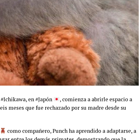
 #Ichikawa, en #Japón
, comienza a abrirle espacio a
seis meses que fue rechazado por su madre desde su
como compañero, Punch ha aprendido a adaptarse, a
 lugar entre los demás primates, demostrando que la