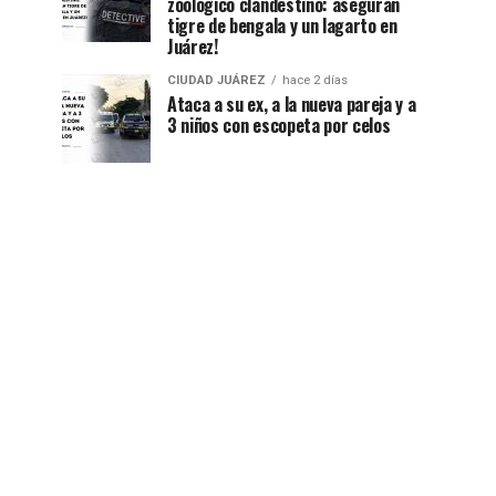
zoológico clandestino: aseguran
tigre de bengala y un lagarto en
Juárez!
CIUDAD JUÁREZ
hace 2 días
Ataca a su ex, a la nueva pareja y a
3 niños con escopeta por celos