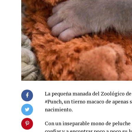
La pequeña manada del Zoológico de
#Punch, un tierno macaco de apenas 
nacimiento.
Con un inseparable mono de peluche
confiar y a encontrar poco a poco su