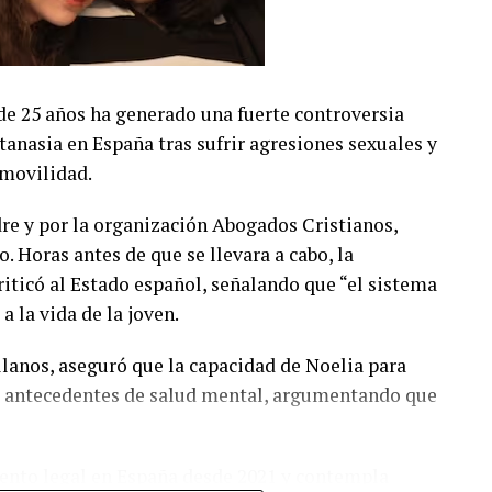
 de 25 años ha generado una fuerte controversia
utanasia en España tras sufrir agresiones sexuales y
 movilidad.
dre y por la organización Abogados Cristianos,
. Horas antes de que se llevara a cabo, la
iticó al Estado español, señalando que “el sistema
a la vida de la joven.
llanos, aseguró que la capacidad de Noelia para
 a antecedentes de salud mental, argumentando que
iento legal en España desde 2021 y contempla