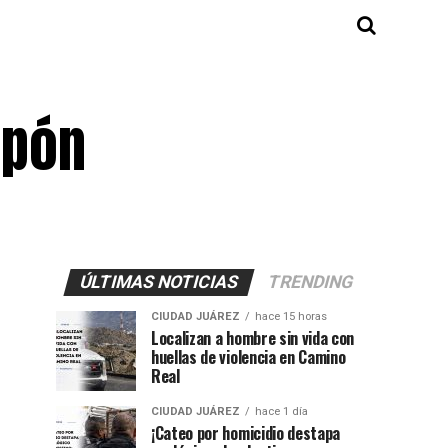
apón
ÚLTIMAS NOTICIAS
TRENDING
CIUDAD JUÁREZ
hace 15 horas
Localizan a hombre sin vida con
huellas de violencia en Camino
Real
CIUDAD JUÁREZ
hace 1 día
¡Cateo por homicidio destapa