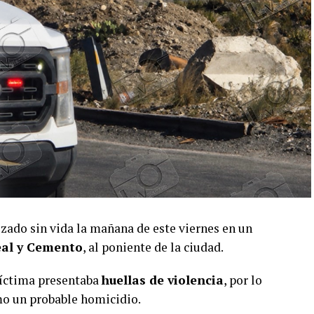
izado sin vida la mañana de este viernes en un
al y Cemento
, al poniente de la ciudad.
víctima presentaba
huellas de violencia
, por lo
mo un probable homicidio.