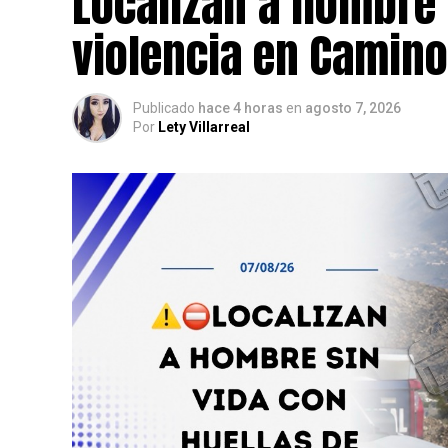
Localizan a hombre 
violencia en Camino
Publicado
hace 4 horas
en
agosto 7, 2026
Por
Lety Villarreal