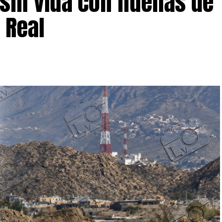
sin vida con huellas de
 Real