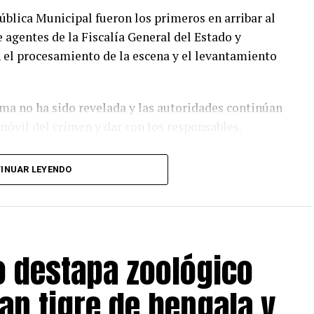
ública Municipal fueron los primeros en arribar al
 agentes de la Fiscalía General del Estado y
n el procesamiento de la escena y el levantamiento
ima no ha sido revelada y las autoridades continúan
 móvil del crimen y dar con los responsables.
INUAR LEYENDO
o destapa zoológico
an tigre de bengala y