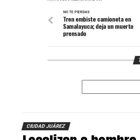
NO TE PIERDAS
Tren embiste camioneta en
Samalayuca; deja un muerto
prensado
CIUDAD JUÁREZ