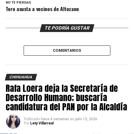
NO TE PIERDAS
Toro asusta a vecinos de Altozano
TE PODRÍA GUSTAR
COMENTARIOS
CHIHUAHUA
Rafa Loera deja la Secretaría de
Desarrollo Humano; buscaría
candidatura del PAN por la Alcaldía
Publicado
hace 4 semanas
en
julio 13, 2026
Por
Lety Villarreal