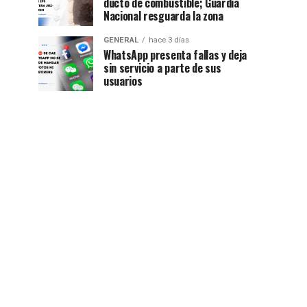
ducto de combustible; Guardia
Nacional resguarda la zona
GENERAL
hace 3 días
WhatsApp presenta fallas y deja
sin servicio a parte de sus
usuarios