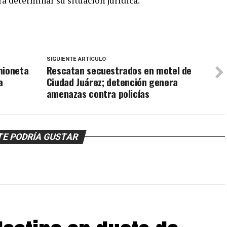
a determinar su situación jurídica.
SIGUIENTE ARTÍCULO
mioneta
Rescatan secuestrados en motel de
a
Ciudad Juárez; detención genera
amenazas contra policías
TE PODRÍA GUSTAR