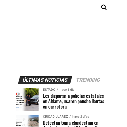
ÚLTIMAS NOTICIAS
TRENDING
ESTADO
hace 1 día
Les disparan a policías estatales
en Aldama, usaron poncha llantas
en carretera
CIUDAD JUÁREZ
hace 2 días
Detectan toma clandestina en