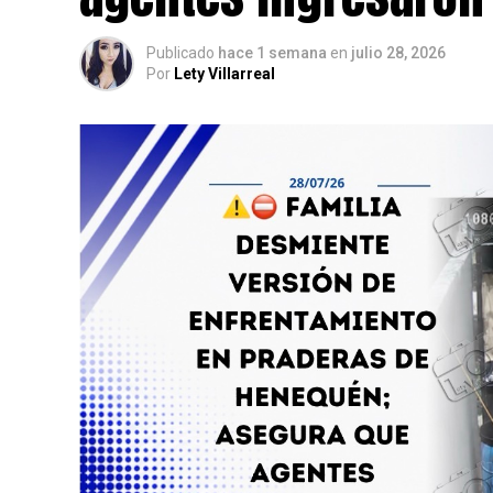
Publicado
hace 1 semana
en
julio 28, 2026
Por
Lety Villarreal