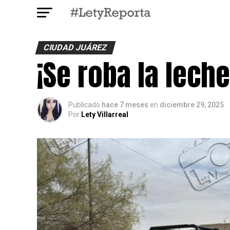
CIUDAD JUÁREZ
¡Se roba la leche
Publicado
hace 7 meses
en
diciembre 29, 2025
Por
Lety Villarreal