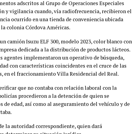
ementos adscritos al Grupo de Operaciones Especiales
n y vigilancia cuando, vía radiofrecuencia, recibieron el
encia ocurrido en una tienda de conveniencia ubicada
 la colonia Córdova Américas.
 un camión Isuzu ELF 300, modelo 2023, color blanco con
mpresa dedicada a la distribución de productos lácteos.
os agentes implementaron un operativo de búsqueda,
d con características coincidentes en el cruce de las
, en el fraccionamiento Villa Residencial del Real.
erificar que no contaba con relación laboral con la
olicías procedieron a la detención de quien se
ños de edad, así como al aseguramiento del vehículo y de
taba.
de la autoridad correspondiente, quien dará