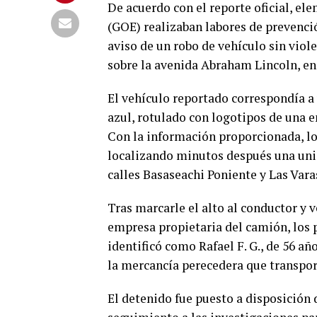
De acuerdo con el reporte oficial, el
(GOE) realizaban labores de prevenció
aviso de un robo de vehículo sin viol
sobre la avenida Abraham Lincoln, en
El vehículo reportado correspondía a
azul, rotulado con logotipos de una e
Con la información proporcionada, l
localizando minutos después una unida
calles Basaseachi Poniente y Las Varas
Tras marcarle el alto al conductor y v
empresa propietaria del camión, los p
identificó como Rafael F. G., de 56 a
la mercancía perecedera que transpor
El detenido fue puesto a disposición 