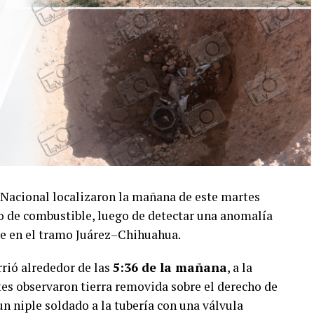
Nacional localizaron la mañana de este martes
o de combustible, luego de detectar una anomalía
tre en el tramo Juárez–Chihuahua.
rrió alrededor de las
5:36 de la mañana
, a la
tes observaron tierra removida sobre el derecho de
 un niple soldado a la tubería con una válvula