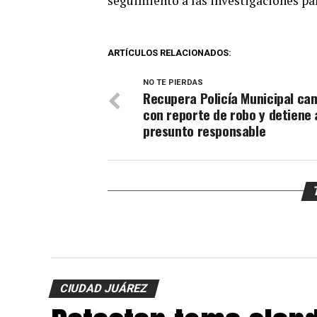
seguimiento a las investigaciones par
ARTÍCULOS RELACIONADOS:
NO TE PIERDAS
Recupera Policía Municipal ca
con reporte de robo y detiene 
presunto responsable
CIUDAD JUÁREZ