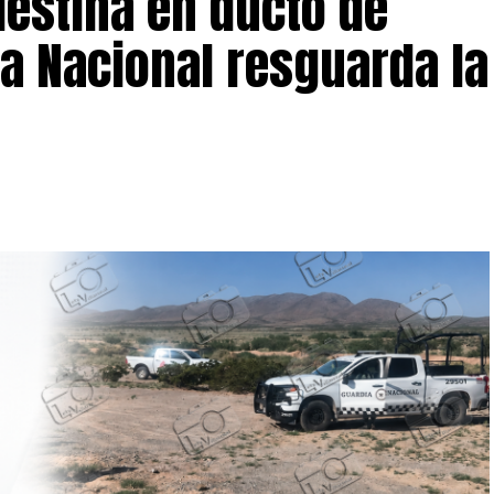
estina en ducto de
a Nacional resguarda la