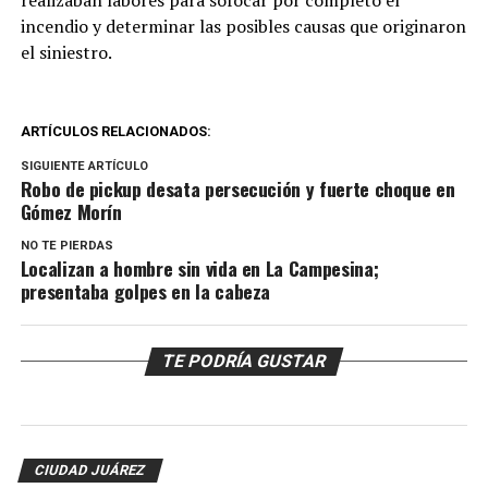
realizaban labores para sofocar por completo el
incendio y determinar las posibles causas que originaron
el siniestro.
ARTÍCULOS RELACIONADOS:
SIGUIENTE ARTÍCULO
Robo de pickup desata persecución y fuerte choque en
Gómez Morín
NO TE PIERDAS
Localizan a hombre sin vida en La Campesina;
presentaba golpes en la cabeza
TE PODRÍA GUSTAR
CIUDAD JUÁREZ