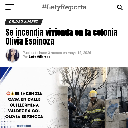
CIUDAD JUÁREZ
Se incendia vivienda en la colonia
Olivia Espinoza
Publicado
hace 3 meses
en
mayo 18, 2026
Por
Lety Villarreal