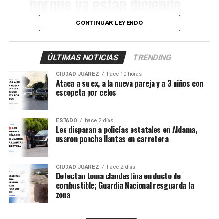
porque ya están diciendo
que fue una denuncia
CONTINUAR LEYENDO
anónima. Para que
también vea la ciudadanía
ÚLTIMAS NOTICIAS
TRENDING
que se meten a las casas
CIUDAD JUÁREZ
hace 10 horas
de gente normal y luego
Ataca a su ex, a la nueva pareja y a 3 niños con
escopeta por celos
los malandros, a gusto”.
ESTADO
hace 2 días
Les disparan a policías estatales en Aldama,
De acuerdo con los primeros reportes, elementos del
usaron poncha llantas en carretera
Grupo Antisecuestro de la Fiscalía General del
Estado
habrían sido presuntamente atacados a balazos
mientras realizaban labores de investigación en un
CIUDAD JUÁREZ
hace 2 días
Detectan toma clandestina en ducto de
domicilio ubicado en el cruce de
Francisco González
combustible; Guardia Nacional resguarda la
Bocanegra y Pradera de Villa Ahumada
, en el
zona
fraccionamiento Praderas de Henequén.