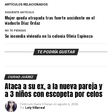
ARTÍCULOS RELACIONADOS:
SIGUIENTE ARTÍCULO
Mujer queda atrapada tras fuerte accidente en el
viaducto Díaz Ordaz
NO TE PIERDAS
Se incendia vivienda en la colonia Olivia Espinoza
TE PODRÍA GUSTAR
CIUDAD JUÁREZ
Ataca a su ex, a la nueva pareja y
a 3 niños con escopeta por celos
Publicado
hace 3 horas
en
agosto 6, 2026
Por
Lety Villarreal