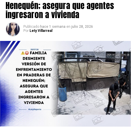
Henequén; asegura que agentes
ingresaron a vivienda
Publicado
hace 1 semana
en
julio 28, 2026
Por
Lety Villarreal