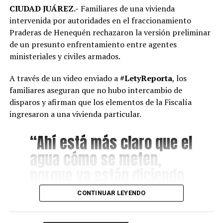
CIUDAD JUÁREZ.-
Familiares de una vivienda
intervenida por autoridades en el fraccionamiento
Praderas de Henequén rechazaron la versión preliminar
de un presunto enfrentamiento entre agentes
ministeriales y civiles armados.
A través de un video enviado a
#LetyReporta
, los
familiares aseguran que no hubo intercambio de
disparos y afirman que los elementos de la Fiscalía
ingresaron a una vivienda particular.
“Ahí está más claro que el
agua cómo se meten,
porque ya están diciendo
que fue una denuncia
CONTINUAR LEYENDO
anónima. Para que