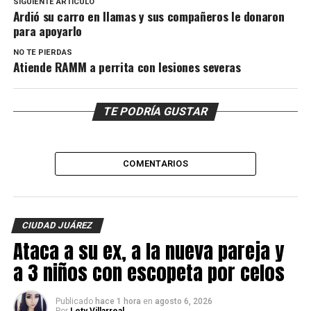
SIGUIENTE ARTÍCULO
Ardió su carro en llamas y sus compañeros le donaron
para apoyarlo
NO TE PIERDAS
Atiende RAMM a perrita con lesiones severas
TE PODRÍA GUSTAR
COMENTARIOS
CIUDAD JUÁREZ
Ataca a su ex, a la nueva pareja y
a 3 niños con escopeta por celos
Publicado
hace 1 hora
en
agosto 6, 2026
Por
Lety Villarreal