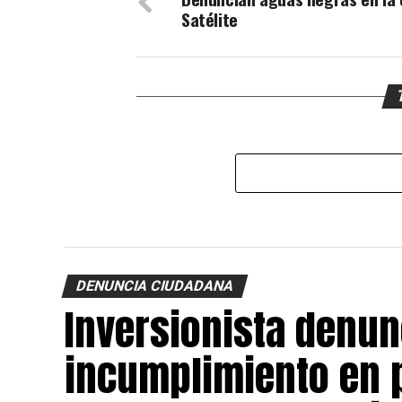
Satélite
DENUNCIA CIUDADANA
Inversionista denun
incumplimiento en p