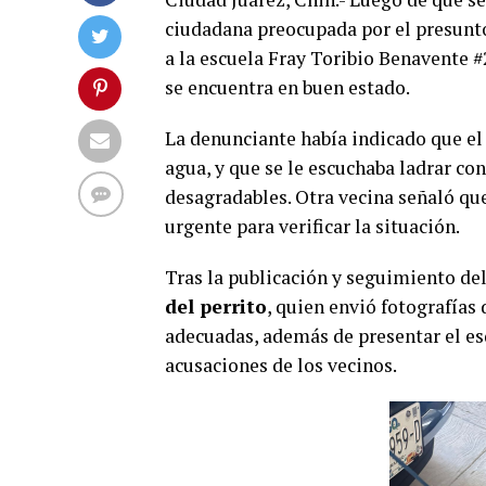
ciudadana preocupada por el presunto
a la escuela Fray Toribio Benavente #
se encuentra en buen estado.
La denunciante había indicado que el 
agua, y que se le escuchaba ladrar c
desagradables. Otra vecina señaló que
urgente para verificar la situación.
Tras la publicación y seguimiento del
del perrito
, quien envió fotografías
adecuadas, además de presentar el e
acusaciones de los vecinos.