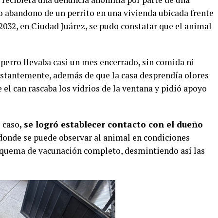
 abandono de un perrito en una vivienda ubicada frente
2032, en Ciudad Juárez, se pudo constatar que el animal
perro llevaba casi un mes encerrado, sin comida ni
onstantemente, además de que la casa desprendía olores
 el can rascaba los vidrios de la ventana y pidió apoyo
 caso
, se logró establecer contacto con el dueño
 donde se puede observar al animal en condiciones
squema de vacunación completo, desmintiendo así las