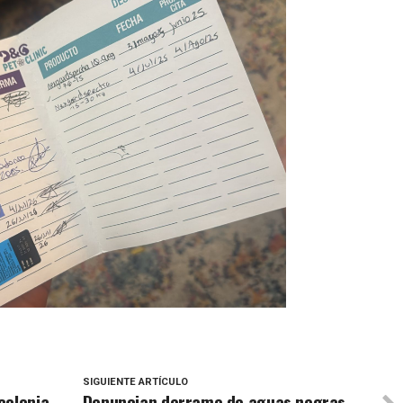
SIGUIENTE ARTÍCULO
colonia
Denuncian derrame de aguas negras