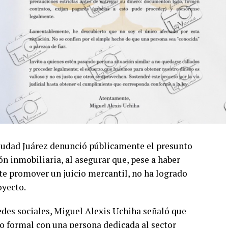
iudad Juárez denunció públicamente el presunto
n inmobiliaria, al asegurar que, pese a haber
te promover un juicio mercantil, no ha logrado
oyecto.
des sociales, Miguel Alexis Uchiha señaló que
o formal con una persona dedicada al sector