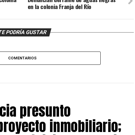
en la colonia Franja del Río
TE PODRÍA GUSTAR
COMENTARIOS
cia presunto
royecto inmobiliario;