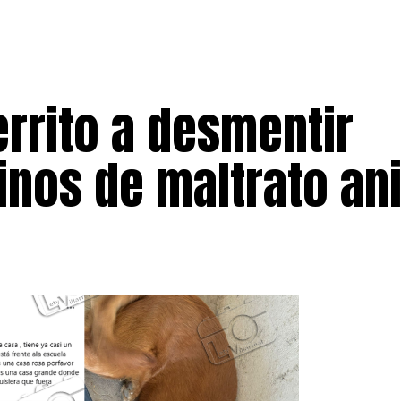
rrito a desmentir
inos de maltrato an