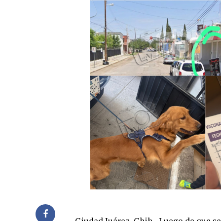
Ciudad Juárez, Chih.- Luego de que s