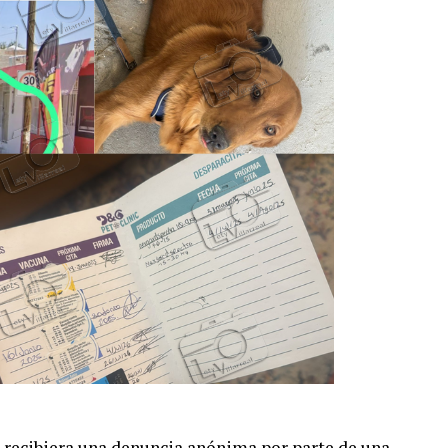
e recibiera una denuncia anónima por parte de una