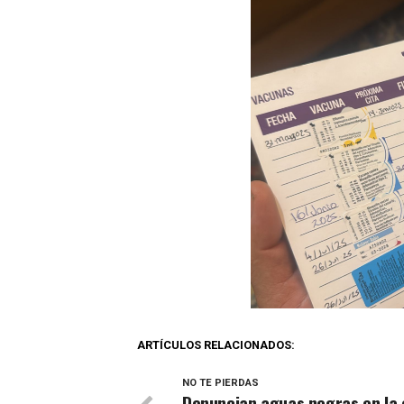
ARTÍCULOS RELACIONADOS:
NO TE PIERDAS
Denuncian aguas negras en la 