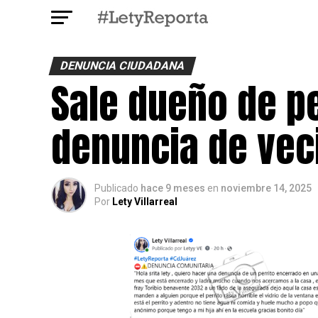
DENUNCIA CIUDADANA
Sale dueño de pe
denuncia de vec
Publicado
hace 9 meses
en
noviembre 14, 2025
Por
Lety Villarreal