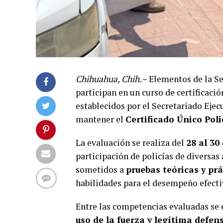
Chihuahua, Chih.–
Elementos de la Se
participan en un curso de certificaci
establecidos por el Secretariado Eje
mantener el
Certificado Único Poli
La evaluación se realiza del
28 al 30 
participación de policías de diversas
sometidos a
pruebas teóricas y prá
habilidades para el desempeño efectiv
Entre las competencias evaluadas se
uso de la fuerza y legítima defens