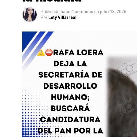
Publicado
hace 4 semanas
en
julio 13, 2026
Por
Lety Villarreal