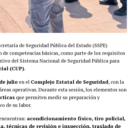
cretaría de Seguridad Pública del Estado (SSPE)
ón de competencias básicas, como parte de los requisitos
cutivo del Sistema Nacional de Seguridad Pública para
cial (CUP)
.
de julio
en el
Complejo Estatal de Seguridad
, con la
 áreas operativas. Durante esta sesión, los elementos son
cticas
que permiten medir su preparación y
o de su labor.
 encuentran:
acondicionamiento físico, tiro policial,
a, técnicas de revisión e inspección, traslado de