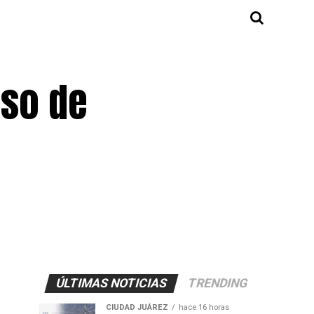
rso de
ÚLTIMAS NOTICIAS
TRENDING
CIUDAD JUÁREZ
hace 16 horas