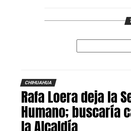
CHIHUAHUA
Rafa Loera deja la S
Humano; buscaría c
la Alcaldía