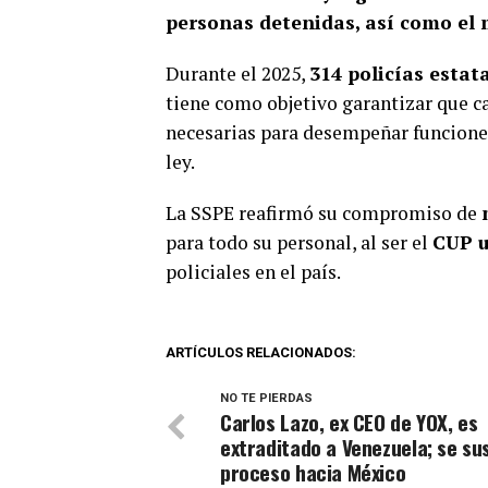
personas detenidas, así como el
Durante el 2025,
314 policías estat
tiene como objetivo garantizar que ca
necesarias para desempeñar funciones
ley.
La SSPE reafirmó su compromiso de
para todo su personal, al ser el
CUP u
policiales en el país.
ARTÍCULOS RELACIONADOS:
NO TE PIERDAS
Carlos Lazo, ex CEO de YOX, es
extraditado a Venezuela; se s
proceso hacia México