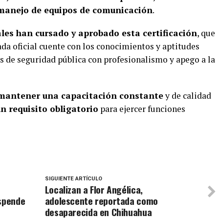
 manejo de equipos de comunicación
.
ales han cursado y aprobado esta certificación
, que
da oficial cuente con los conocimientos y aptitudes
 de seguridad pública con profesionalismo y apego a la
mantener una capacitación constante
y de calidad
n requisito obligatorio
para ejercer funciones
SIGUIENTE ARTÍCULO
Localizan a Flor Angélica,
uspende
adolescente reportada como
desaparecida en Chihuahua