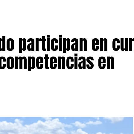
ado participan en cu
e competencias en