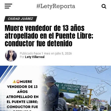
CIUDAD JUÁREZ
Muere vendedor de 13 años
atropellado en el Puente Libre;
conductor fue detenido
Publicado
hace 1 mes
en
julio 5, 2026
Por
Lety Villarreal