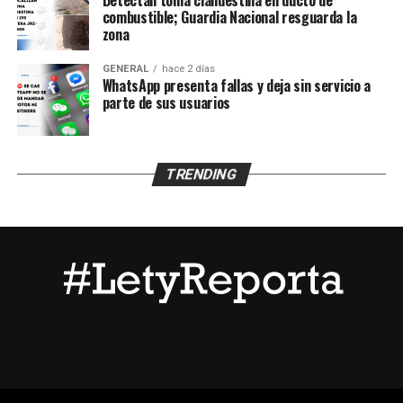
Detectan toma clandestina en ducto de
combustible; Guardia Nacional resguarda la
el saldo del ataque.
zona
GENERAL
hace 2 días
WhatsApp presenta fallas y deja sin servicio a
parte de sus usuarios
TRENDING