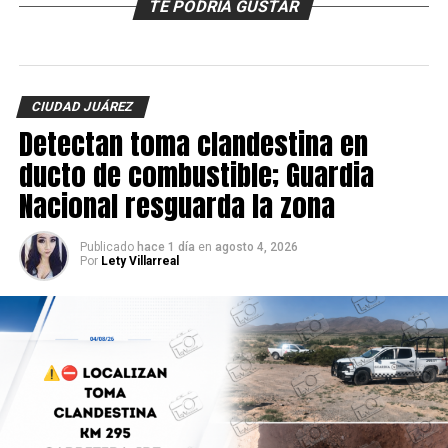
TE PODRÍA GUSTAR
CIUDAD JUÁREZ
Detectan toma clandestina en
ducto de combustible; Guardia
Nacional resguarda la zona
Publicado
hace 1 día
en
agosto 4, 2026
Por
Lety Villarreal