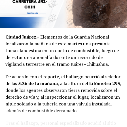
Ciudad Juárez.-
Elementos de la Guardia Nacional
localizaron la mañana de este martes una presunta
toma clandestina en un ducto de combustible, luego de
detectar una anomalía durante un recorrido de
vigilancia terrestre en el tramo Juárez–Chihuahua.
De acuerdo con el reporte, el hallazgo ocurrió alrededor
de las
5:36 de la mañana
, a la altura del
kilómetro 295
,
donde los agentes observaron tierra removida sobre el
derecho de vía y, al inspeccionar el lugar, localizaron un
niple soldado a la tubería con una válvula instalada,
además de combustible derramado.
Tras el hallazgo, personal especializado acudió al sitio