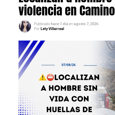
violencia en Camino
Publicado
hace 1 día
en
agosto 7, 2026
Por
Lety Villarreal