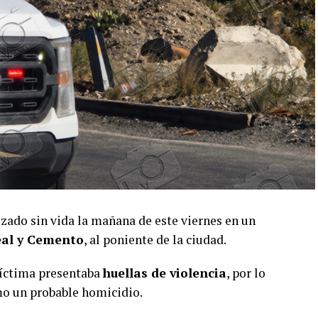
izado sin vida la mañana de este viernes en un
al y Cemento
, al poniente de la ciudad.
víctima presentaba
huellas de violencia
, por lo
mo un probable homicidio.