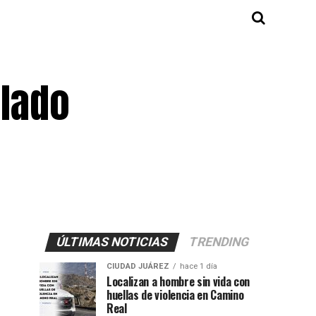
llado
ÚLTIMAS NOTICIAS
TRENDING
CIUDAD JUÁREZ
hace 1 día
Localizan a hombre sin vida con
huellas de violencia en Camino
Real