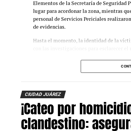
Elementos de la Secretaría de Seguridad P
lugar para acordonar la zona, mientras que
personal de Servicios Periciales realizaro
de evidencias.
Hasta el momento, la identidad de la víct
con las investigaciones para esclarecer el
CONT
CIUDAD JUÁREZ
¡Cateo por homicidi
clandestino: asegur