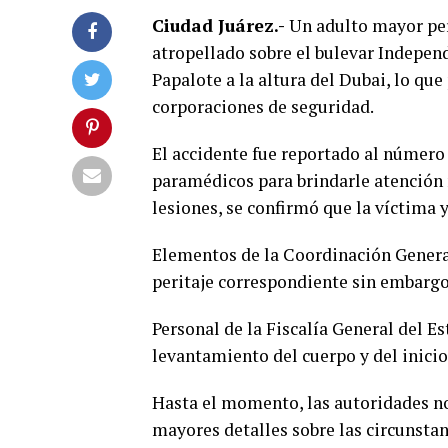
Ciudad Juárez.-
Un adulto mayor perd
atropellado sobre el bulevar Independ
Papalote a la altura del Dubai, lo qu
corporaciones de seguridad.
El accidente fue reportado al número 
paramédicos para brindarle atención 
lesiones, se confirmó que la víctima 
Elementos de la Coordinación General
peritaje correspondiente sin embargo
Personal de la Fiscalía General del E
levantamiento del cuerpo y del inicio
Hasta el momento, las autoridades no
mayores detalles sobre las circunstan