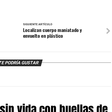
SIGUIENTE ARTÍCULO
Localizan cuerpo maniatado y
envuelto en plástico
TE PODRÍA GUSTAR
sin vida con huellas de