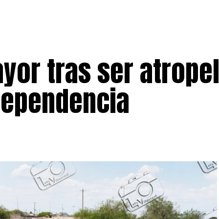
yor tras ser atrope
ndependencia