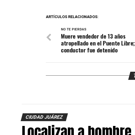
ARTÍCULOS RELACIONADOS:
NO TE PIERDAS
Muere vendedor de 13 años
atropellado en el Puente Libre;
conductor fue detenido
CIUDAD JUÁREZ
Localizan a hombre 