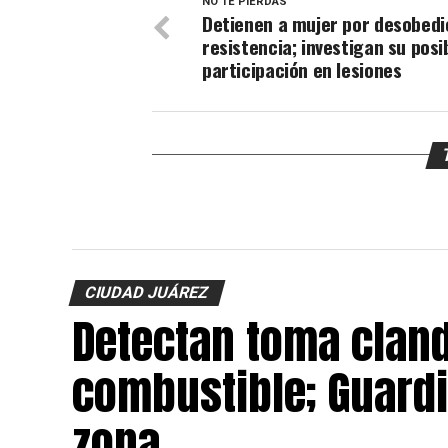
NO TE PIERDAS
Detienen a mujer por desobedi
resistencia; investigan su posi
participación en lesiones
CIUDAD JUÁREZ
Detectan toma cland
combustible; Guardi
zona