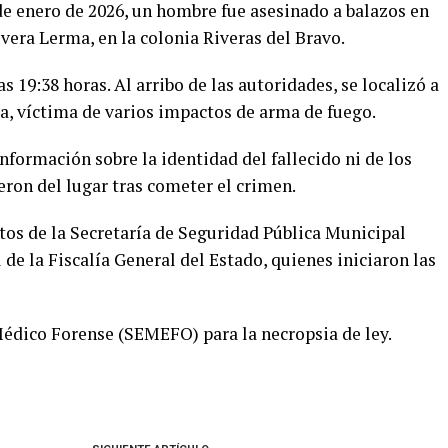
de enero de 2026, un hombre fue asesinado a balazos en
Rivera Lerma, en la colonia Riveras del Bravo.
s 19:38 horas. Al arribo de las autoridades, se localizó a
ca, víctima de varios impactos de arma de fuego.
formación sobre la identidad del fallecido ni de los
ron del lugar tras cometer el crimen.
os de la Secretaría de Seguridad Pública Municipal
 de la Fiscalía General del Estado, quienes iniciaron las
Médico Forense (SEMEFO) para la necropsia de ley.