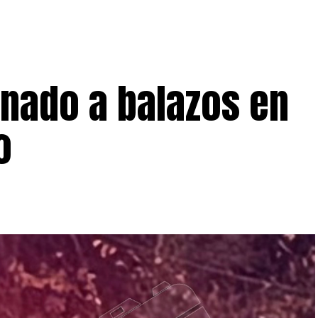
nado a balazos en
o