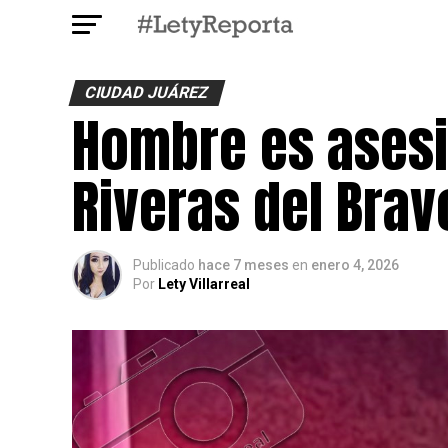
CIUDAD JUÁREZ
Hombre es asesi
Riveras del Brav
Publicado
hace 7 meses
en
enero 4, 2026
Por
Lety Villarreal