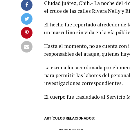
Ciudad Juárez, Chih.– La noche del 4 
el cruce de las calles Rivera Nelly y 
El hecho fue reportado alrededor de la
un masculino sin vida en la vía públi
Hasta el momento, no se cuenta con in
responsables del ataque, quienes huye
La escena fue acordonada por element
para permitir las labores del personal
investigaciones correspondientes.
El cuerpo fue trasladado al Servicio 
ARTÍCULOS RELACIONADOS: