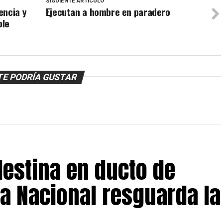
SIGUIENTE ARTÍCULO
encia y
Ejecutan a hombre en paradero
ble
TE PODRÍA GUSTAR
estina en ducto de
a Nacional resguarda la