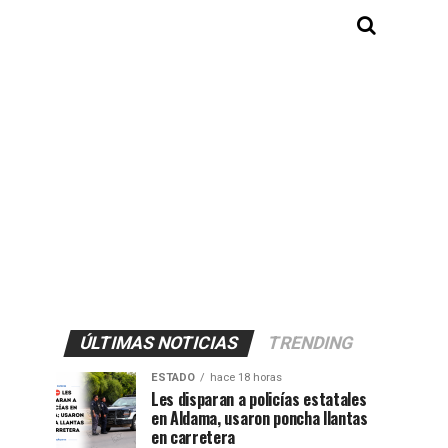
ÚLTIMAS NOTICIAS
TRENDING
ESTADO
hace 18 horas
Les disparan a policías estatales
en Aldama, usaron poncha llantas
en carretera