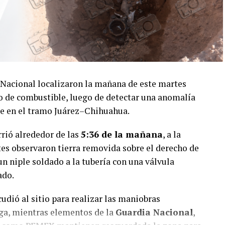
Nacional localizaron la mañana de este martes
o de combustible, luego de detectar una anomalía
tre en el tramo Juárez–Chihuahua.
rrió alrededor de las
5:36 de la mañana
, a la
tes observaron tierra removida sobre el derecho de
 un niple soldado a la tubería con una válvula
ado.
udió al sitio para realizar las maniobras
uga, mientras elementos de la
Guardia Nacional
,