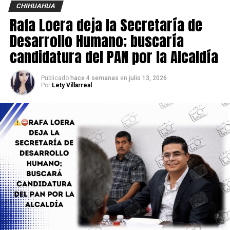
CHIHUAHUA
Rafa Loera deja la Secretaría de
Desarrollo Humano; buscaría
candidatura del PAN por la Alcaldía
Publicado
hace 4 semanas
en
julio 13, 2026
Por
Lety Villarreal