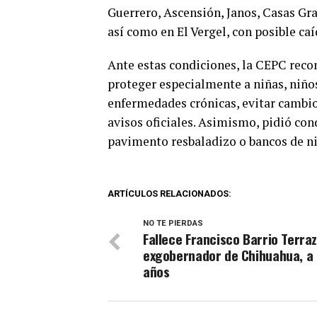
Guerrero, Ascensión, Janos, Casas G
así como en El Vergel, con posible ca
Ante estas condiciones, la CEPC rec
proteger especialmente a niñas, niño
enfermedades crónicas, evitar cambio
avisos oficiales. Asimismo, pidió con
pavimento resbaladizo o bancos de ni
ARTÍCULOS RELACIONADOS:
NO TE PIERDAS
Fallece Francisco Barrio Terraz
exgobernador de Chihuahua, a 
años