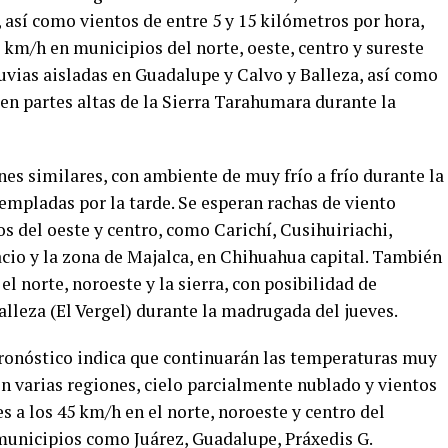
sí como vientos de entre 5 y 15 kilómetros por hora,
 km/h en municipios del norte, oeste, centro y sureste
uvias aisladas en Guadalupe y Calvo y Balleza, así como
 en partes altas de la Sierra Tarahumara durante la
es similares, con ambiente de muy frío a frío durante la
empladas por la tarde. Se esperan rachas de viento
s del oeste y centro, como Carichí, Cusihuiriachi,
io y la zona de Majalca, en Chihuahua capital. También
el norte, noroeste y la sierra, con posibilidad de
lleza (El Vergel) durante la madrugada del jueves.
 pronóstico indica que continuarán las temperaturas muy
 en varias regiones, cielo parcialmente nublado y vientos
s a los 45 km/h en el norte, noroeste y centro del
 municipios como Juárez, Guadalupe, Práxedis G.