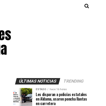
es
ua
ÚLTIMAS NOTICIAS
TRENDING
ESTADO
hace 16 horas
Les disparan a policías estatales
en Aldama, usaron poncha llantas
en carretera