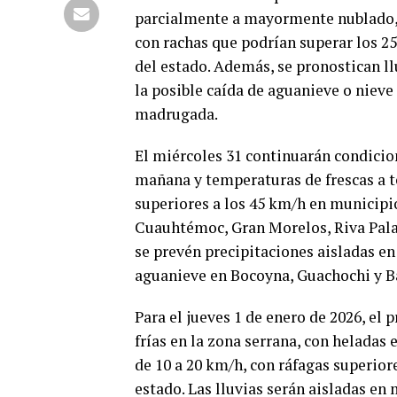
parcialmente a mayormente nublado, a
con rachas que podrían superar los 25
del estado. Además, se pronostican ll
la posible caída de aguanieve o nieve
madrugada.
El miércoles 31 continuarán condicion
mañana y temperaturas de frescas a t
superiores a los 45 km/h en municipio
Cuauhtémoc, Gran Morelos, Riva Palac
se prevén precipitaciones aisladas en 
aguanieve en Bocoyna, Guachochi y Ba
Para el jueves 1 de enero de 2026, el
frías en la zona serrana, con heladas
de 10 a 20 km/h, con ráfagas superiore
estado. Las lluvias serán aisladas en