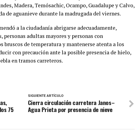
randes, Madera, Temósachic, Ocampo, Guadalupe y Calvo,
ída de aguanieve durante la madrugada del viernes.
omendó a la ciudadanía abrigarse adecuadamente,
s, personas adultas mayores y personas con
s bruscos de temperatura y mantenerse atenta a los
ducir con precaución ante la posible presencia de hielo,
ebla en tramos carreteros.
SIGUIENTE ARTÍCULO
as,
Cierra circulación carretera Janos–
los 75
Agua Prieta por presencia de nieve