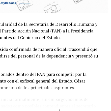
itularidad de la Secretaría de Desarrollo Humano y
 Partido Acción Nacional (PAN) a la Presidencia
entes del Gobierno del Estado.
sido confirmada de manera oficial, trascendió que
dirse del personal de la dependencia y presentó su
cionados dentro del PAN para competir por la
nto con el exfiscal general del Estado, César
omo uno de los principales aspirantes.
o inicia formalmente; sin embargo, además de
onados como posibles contendientes el secretario