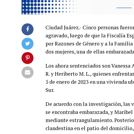
Ciudad Juárez.- Cinco personas fueron
agravado, luego de que la Fiscalía Es
por Razones de Género y a la Familia 
dos mujeres, una de ellas embarazada
Los ahora sentenciados son Vanessa A.
R. y Heriberto M. L., quienes enfrenta
5 de enero de 2023 en una vivienda ubi
Sur.
De acuerdo con la investigación, las v
se encontraba embarazada, y Maribel G
mediante estrangulamiento. Posterio
clandestina en el patio del domicilio