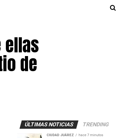
 ellas
tio de
ÚLTIMAS NOTICIAS
TRENDING
CIUDAD JUÁREZ
hace 7 minutos