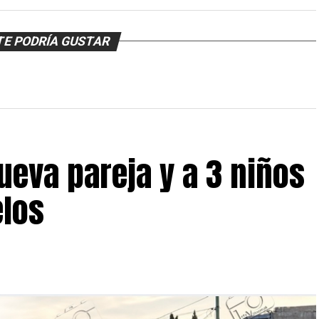
TE PODRÍA GUSTAR
nueva pareja y a 3 niños
elos