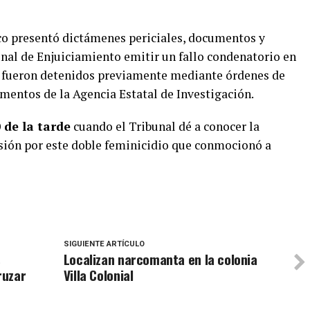
ico presentó dictámenes periciales, documentos y
nal de Enjuiciamiento emitir un fallo condenatorio en
es fueron detenidos previamente mediante órdenes de
entos de la Agencia Estatal de Investigación.
0 de la tarde
cuando el Tribunal dé a conocer la
sión por este doble feminicidio que conmocionó a
SIGUIENTE ARTÍCULO
s
Localizan narcomanta en la colonia
ruzar
Villa Colonial