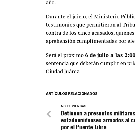
año.
Durante el juicio, el Ministerio Públ
testimonios que permitieron al Tribu
contra de los cinco acusados, quien
aprehensión cumplimentadas por elem
Será el próximo
6 de julio a las 2:0
sentencia que deberán cumplir en pri
Ciudad Juárez.
ARTÍCULOS RELACIONADOS:
NO TE PIERDAS
Detienen a presuntos militare
estadounidenses armados al c
por el Puente Libre