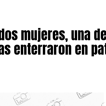
dos mujeres, una de
as enterraron en pa