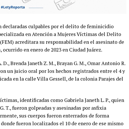
 declaradas culpables por el delito de feminicidio
pecializada en Atención a Mujeres Víctimas del Delito
(FEM) acreditara su responsabilidad en el asesinato de
, ocurrido en enero de 2023 en Ciudad Juárez.
 D., Brenda Janeth Z. M., Brayan G. M., Omar Antonio R.
ron un juicio oral por los hechos registrados entre el 4 y
cada en la calle Villa Gessell, de la colonia Parajes del
íctimas, identificadas como Gabriela Janeth L. P., quien
. T., fueron golpeadas y asesinadas por asfixia
rmente, sus cuerpos fueron enterrados de forma
, donde fueron localizados el 10 de enero de ese mismo