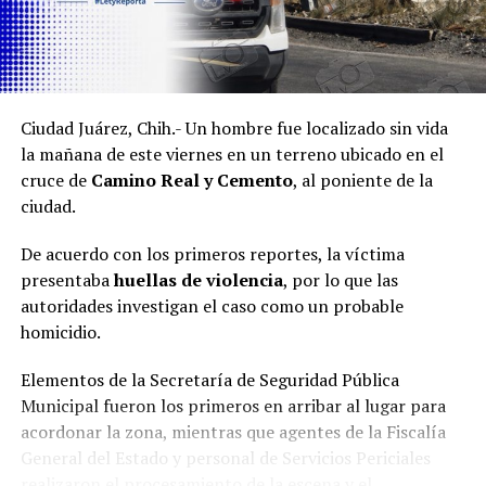
Ciudad Juárez, Chih.- Un hombre fue localizado sin vida
la mañana de este viernes en un terreno ubicado en el
cruce de
Camino Real y Cemento
, al poniente de la
ciudad.
De acuerdo con los primeros reportes, la víctima
presentaba
huellas de violencia
, por lo que las
autoridades investigan el caso como un probable
homicidio.
Elementos de la Secretaría de Seguridad Pública
Municipal fueron los primeros en arribar al lugar para
acordonar la zona, mientras que agentes de la Fiscalía
General del Estado y personal de Servicios Periciales
realizaron el procesamiento de la escena y el