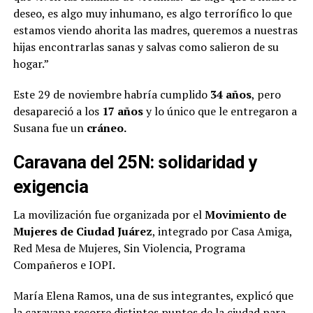
deseo, es algo muy inhumano, es algo terrorífico lo que
estamos viendo ahorita las madres, queremos a nuestras
hijas encontrarlas sanas y salvas como salieron de su
hogar.”
Este 29 de noviembre habría cumplido
34 años
, pero
desapareció a los
17 años
y lo único que le entregaron a
Susana fue un
cráneo.
Caravana del 25N: solidaridad y
exigencia
La movilización fue organizada por el
Movimiento de
Mujeres de Ciudad Juárez
, integrado por Casa Amiga,
Red Mesa de Mujeres, Sin Violencia, Programa
Compañeros e IOPI.
María Elena Ramos, una de sus integrantes, explicó que
la caravana recorre distintos puntos de la ciudad para