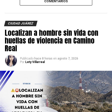
COMENTARIOS
CIUDAD JUÁREZ
Localizan a hombre sin vida con
huellas de violencia en Camino
Real
Publicado
hace 8 horas
en
agosto 7, 2026
Por
Lety Villarreal