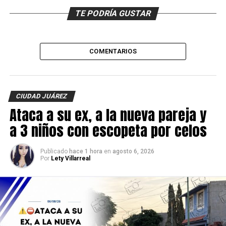
TE PODRÍA GUSTAR
COMENTARIOS
CIUDAD JUÁREZ
Ataca a su ex, a la nueva pareja y
a 3 niños con escopeta por celos
Publicado
hace 1 hora
en
agosto 6, 2026
Por
Lety Villarreal