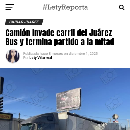
CIUDAD JUÁREZ
Camión invade carril del Juárez
Bus y termina partido a la mitad
Publicado
hace 8 meses
en
diciembre 1, 2025
Por
Lety Villarreal