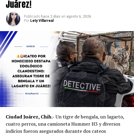
Juárez!
Publicado
hace 2 días
en
agosto 6, 2026
Por
Lety Villarreal
Ciudad Juárez, Chih.-
Un tigre de bengala, un lagarto,
cuatro perros, una camioneta Hummer H3 y diversos
indicios fueron asegurados durante dos cateos