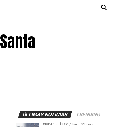
 Santa
ÚLTIMAS NOTICIAS
TRENDING
CIUDAD JUÁREZ
hace 22 horas