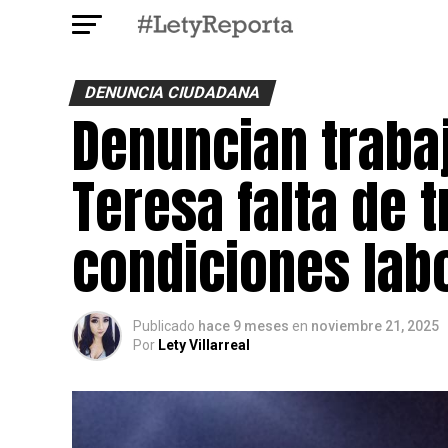
DENUNCIA CIUDADANA
Denuncian traba
Teresa falta de 
condiciones lab
Publicado
hace 9 meses
en
noviembre 21, 2025
Por
Lety Villarreal