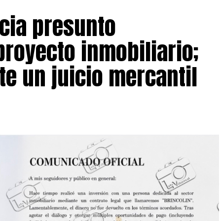
cia presunto
royecto inmobiliario;
te un juicio mercantil