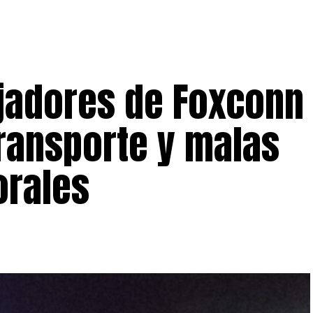
jadores de Foxconn
transporte y malas
orales