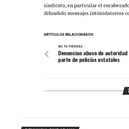
sindicato, en particular el encabezad
difundido mensajes intimidatorios con
ARTÍCULOS RELACIONADOS:
NO TE PIERDAS
Denuncian abuso de autoridad
parte de policías estatales