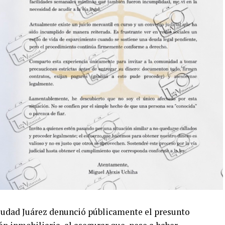
iudad Juárez denunció públicamente el presunto