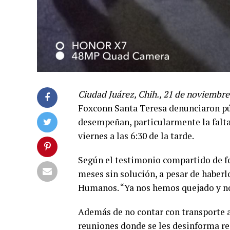
Ciudad Juárez, Chih., 21 de noviembre
Foxconn Santa Teresa denunciaron pú
desempeñan, particularmente la falta 
viernes a las 6:30 de la tarde.
Según el testimonio compartido de f
meses sin solución, a pesar de haberl
Humanos. “Ya nos hemos quejado y no 
Además de no contar con transporte 
reuniones donde se les desinforma res