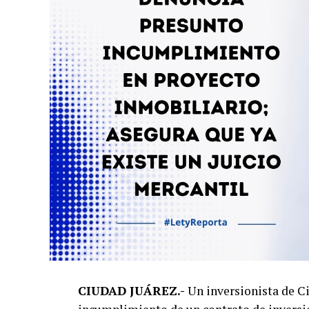
CIUDAD JUÁREZ.-
Un inversionista de C