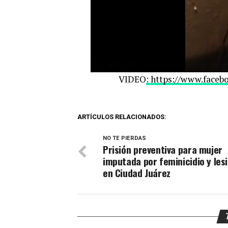
VIDEO
: https://www.face
ARTÍCULOS RELACIONADOS:
NO TE PIERDAS
Prisión preventiva para mujer
imputada por feminicidio y les
en Ciudad Juárez