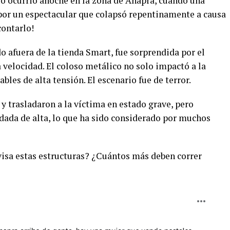
o ocurrió anoche en la zona de Anapra, cuando una
por un espectacular que colapsó repentinamente a causa
contarlo!
o afuera de la tienda Smart, fue sorprendida por el
 velocidad. El coloso metálico no solo impactó a la
bles de alta tensión. El escenario fue de terror.
 trasladaron a la víctima en estado grave, pero
ada de alta, lo que ha sido considerado por muchos
visa estas estructuras? ¿Cuántos más deben correr