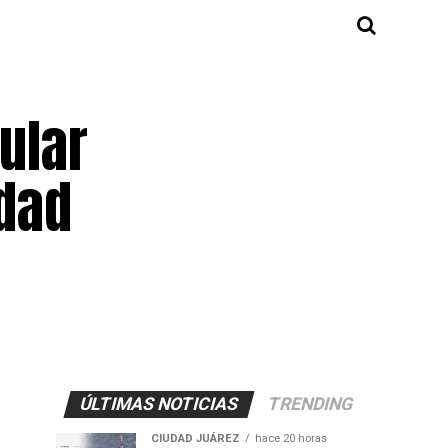
ular
dad
ÚLTIMAS NOTICIAS
TRENDING
CIUDAD JUÁREZ
hace 20 horas