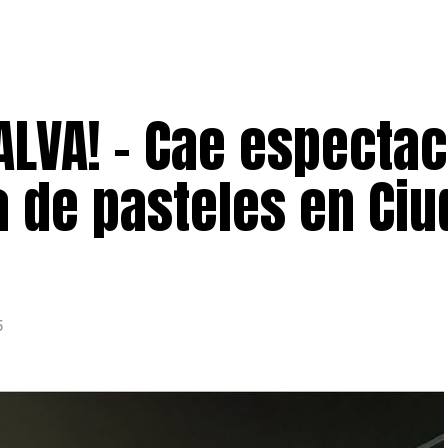
ALVA! – Cae espectac
 de pasteles en Ciu
5