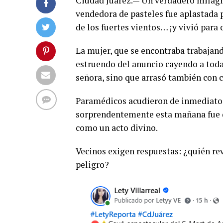
Ciudad Juárez.— Un verdadero milagr
vendedora de pasteles fue aplastada 
de los fuertes vientos… ¡y vivió para 
La mujer, que se encontraba trabajand
estruendo del anuncio cayendo a toda
señora, sino que arrasó también con ca
Paramédicos acudieron de inmediato y
sorprendentemente esta mañana fue d
como un acto divino.
Vecinos exigen respuestas: ¿quién re
peligro?