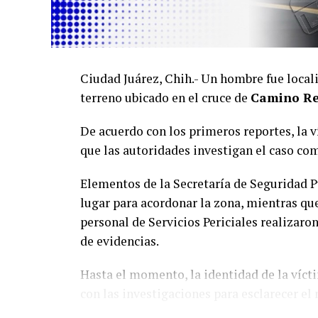
Ciudad Juárez, Chih.- Un hombre fue local
terreno ubicado en el cruce de
Camino Re
De acuerdo con los primeros reportes, la 
que las autoridades investigan el caso co
Elementos de la Secretaría de Seguridad P
lugar para acordonar la zona, mientras que
personal de Servicios Periciales realizaro
de evidencias.
Hasta el momento, la identidad de la víct
con las investigaciones para esclarecer el