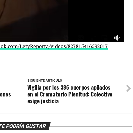
book.com/LetyReporta/videos/827815416592017
SIGUIENTE ARTÍCULO
Vigilia por los 386 cuerpos apilados
iones
en el Crematorio Plenitud: Colectivo
exige justicia
TE PODRÍA GUSTAR