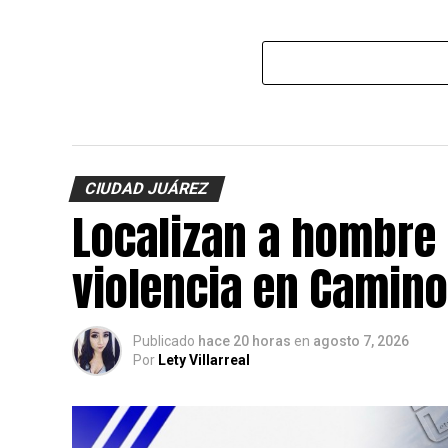
CIUDAD JUÁREZ
Localizan a hombre 
violencia en Camino
Publicado
hace 20 horas
en
agosto 7, 2026
Por
Lety Villarreal