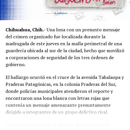
Chihuahua, Chih.-
Una lona con un presunto mensaje
del crimen organizado fue localizada durante la
madrugada de este jueves en la malla perimetral de una
guardería ubicada al sur de la ciudad, hecho que movilizó
a corporaciones de seguridad de los tres órdenes de
gobierno.
El hallazgo ocurrió en el cruce de la avenida Tabalaopa y
Praderas Patagónicas, en la colonia Praderas del Sur,
donde policías municipales atendieron el reporte y
encontraron una lona blanca con letras rojas que
contenía un mensaje amenazante presuntamente
dirigido a integrantes de un grupo delictivo rival.
Los agentes retiraron el objeto y dieron aviso a la