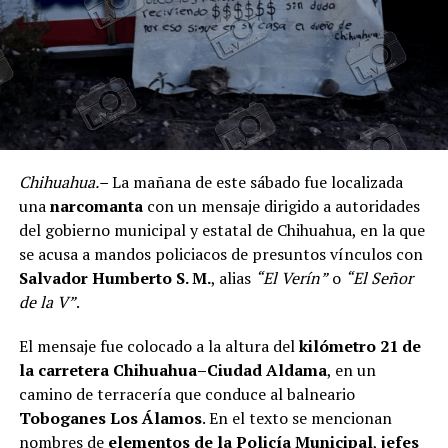
Chihuahua.–
La mañana de este sábado fue localizada
una
narcomanta
con un mensaje dirigido a autoridades
del gobierno municipal y estatal de Chihuahua, en la que
se acusa a mandos policiacos de presuntos vínculos con
Salvador Humberto S. M.
, alias
“El Verín”
o
“El Señor
de la V”
.
El mensaje fue colocado a la altura del
kilómetro 21 de
la carretera Chihuahua–Ciudad Aldama
, en un
camino de terracería que conduce al balneario
Toboganes Los Álamos
. En el texto se mencionan
nombres de
elementos de la Policía Municipal
,
jefes