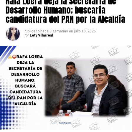
Rafa Loera deja la Secretaría de
Desarrollo Humano; buscaría
candidatura del PAN por la Alcaldía
Publicado
hace 3 semanas
en
julio 13, 2026
Por
Lety Villarreal