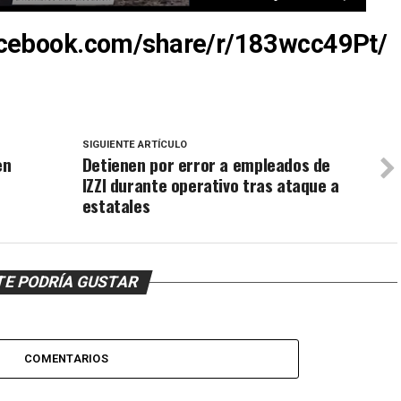
acebook.com/share/r/183wcc49Pt/
SIGUIENTE ARTÍCULO
en
Detienen por error a empleados de
IZZI durante operativo tras ataque a
estatales
TE PODRÍA GUSTAR
COMENTARIOS