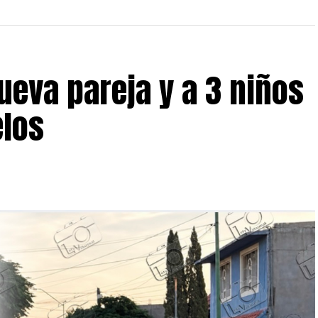
nueva pareja y a 3 niños
elos