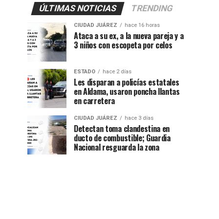
ÚLTIMAS NOTICIAS
TRENDING
CIUDAD JUÁREZ
hace 16 horas
Ataca a su ex, a la nueva pareja y a
3 niños con escopeta por celos
ESTADO
hace 2 días
Les disparan a policías estatales
en Aldama, usaron poncha llantas
en carretera
CIUDAD JUÁREZ
hace 3 días
Detectan toma clandestina en
ducto de combustible; Guardia
Nacional resguarda la zona