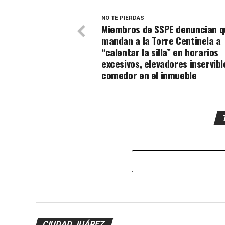
NO TE PIERDAS
Miembros de SSPE denuncian q
mandan a la Torre Centinela a
“calentar la silla” en horarios
excesivos, elevadores inservibl
comedor en el inmueble
CIUDAD JUÁREZ