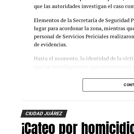
que las autoridades investigan el caso co
Elementos de la Secretaría de Seguridad P
lugar para acordonar la zona, mientras que
personal de Servicios Periciales realizaro
de evidencias.
Hasta el momento, la identidad de la víct
con las investigaciones para esclarecer el
CONT
CIUDAD JUÁREZ
¡Cateo por homicidi