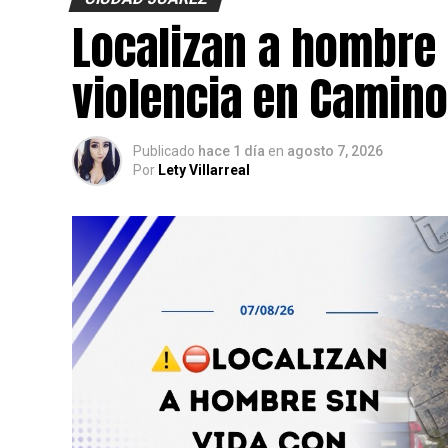
Localizan a hombre 
violencia en Camino
Publicado
hace 1 día
en
agosto 7, 2026
Por
Lety Villarreal