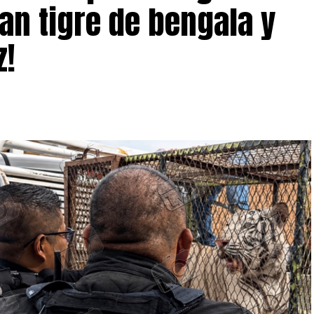
an tigre de bengala y
z!