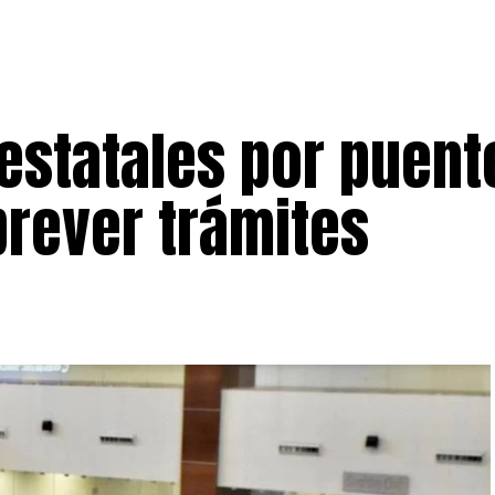
 estatales por puent
prever trámites