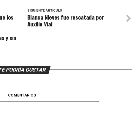
SIGUIENTE ARTÍCULO
ue los
Blanca Nieves fue rescatada por
Auxilio Vial
es y sin
TE PODRÍA GUSTAR
COMENTARIOS