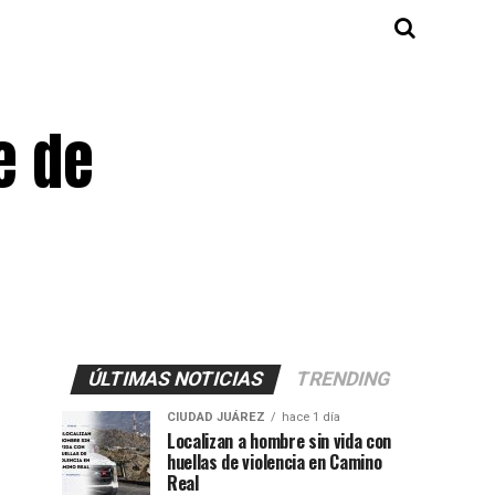
e de
ÚLTIMAS NOTICIAS
TRENDING
CIUDAD JUÁREZ
hace 1 día
Localizan a hombre sin vida con
huellas de violencia en Camino
Real