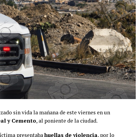
izado sin vida la mañana de este viernes en un
al y Cemento
, al poniente de la ciudad.
víctima presentaba
huellas de violencia
, por lo