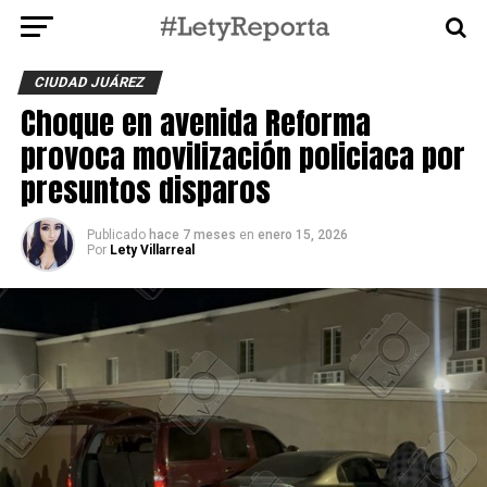
CIUDAD JUÁREZ
Choque en avenida Reforma
provoca movilización policiaca por
presuntos disparos
Publicado
hace 7 meses
en
enero 15, 2026
Por
Lety Villarreal