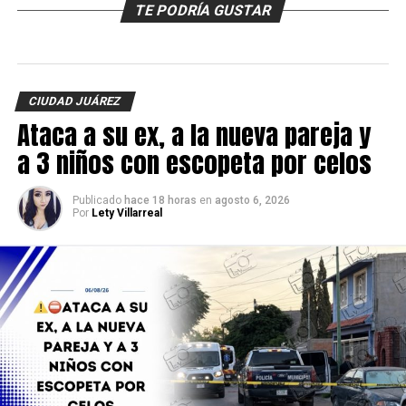
TE PODRÍA GUSTAR
CIUDAD JUÁREZ
Ataca a su ex, a la nueva pareja y
a 3 niños con escopeta por celos
Publicado
hace 18 horas
en
agosto 6, 2026
Por
Lety Villarreal