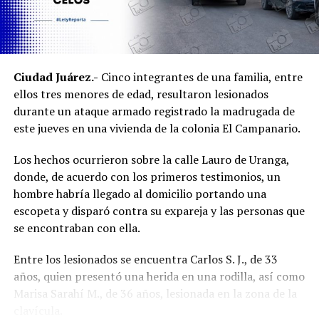
Ciudad Juárez.-
Cinco integrantes de una familia, entre
ellos tres menores de edad, resultaron lesionados
durante un ataque armado registrado la madrugada de
este jueves en una vivienda de la colonia El Campanario.
Los hechos ocurrieron sobre la calle Lauro de Uranga,
donde, de acuerdo con los primeros testimonios, un
hombre habría llegado al domicilio portando una
escopeta y disparó contra su expareja y las personas que
se encontraban con ella.
Entre los lesionados se encuentra Carlos S. J., de 33
años, quien presentó una herida en una rodilla, así como
Marisa Sarahí M., de 36 años, lesionada en la zona de la
clavícula.