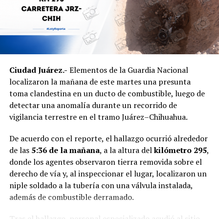
Ciudad Juárez.-
Elementos de la Guardia Nacional
localizaron la mañana de este martes una presunta
toma clandestina en un ducto de combustible, luego de
detectar una anomalía durante un recorrido de
vigilancia terrestre en el tramo Juárez–Chihuahua.
De acuerdo con el reporte, el hallazgo ocurrió alrededor
de las
5:36 de la mañana
, a la altura del
kilómetro 295
,
donde los agentes observaron tierra removida sobre el
derecho de vía y, al inspeccionar el lugar, localizaron un
niple soldado a la tubería con una válvula instalada,
además de combustible derramado.
Tras el hallazgo, personal especializado acudió al sitio