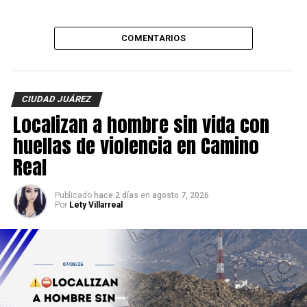
COMENTARIOS
CIUDAD JUÁREZ
Localizan a hombre sin vida con
huellas de violencia en Camino
Real
Publicado
hace 2 días
en
agosto 7, 2026
Por
Lety Villarreal