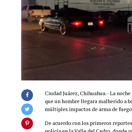
Ciudad Juárez, Chihuahua.– La noche se
que un hombre llegara malherido a bo
múltiples impactos de arma de fuego
De acuerdo con los primeros reportes,
policía en la Valle del Cedro, donde 