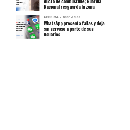
ducto de combustible; Guardia
Nacional resguarda la zona
GENERAL
hace 3 días
WhatsApp presenta fallas y deja
sin servicio a parte de sus
usuarios