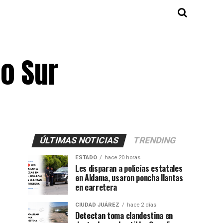
to Sur
ÚLTIMAS NOTICIAS
TRENDING
ESTADO
hace 20 horas
Les disparan a policías estatales
en Aldama, usaron poncha llantas
en carretera
CIUDAD JUÁREZ
hace 2 días
Detectan toma clandestina en