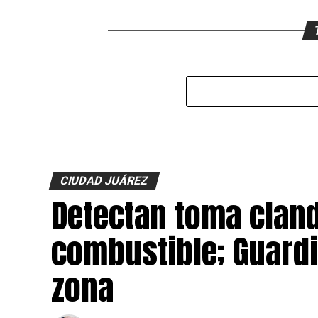
CIUDAD JUÁREZ
Detectan toma cland
combustible; Guardi
zona