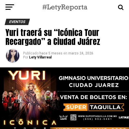
EVENTOS
Yuri traerá su “Icónica Tour
Recargado” a Ciudad Juárez
Publicado
hace 5 meses
en
marzo 24, 2026
Por
Lety Villarreal