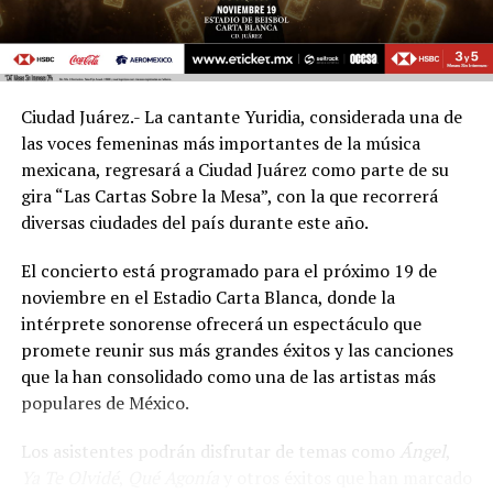
Ciudad Juárez.- La cantante Yuridia, considerada una de
las voces femeninas más importantes de la música
mexicana, regresará a Ciudad Juárez como parte de su
gira “Las Cartas Sobre la Mesa”, con la que recorrerá
diversas ciudades del país durante este año.
El concierto está programado para el próximo 19 de
noviembre en el Estadio Carta Blanca, donde la
intérprete sonorense ofrecerá un espectáculo que
promete reunir sus más grandes éxitos y las canciones
que la han consolidado como una de las artistas más
populares de México.
Los asistentes podrán disfrutar de temas como
Ángel
,
Ya Te Olvidé
,
Qué Agonía
y otros éxitos que han marcado