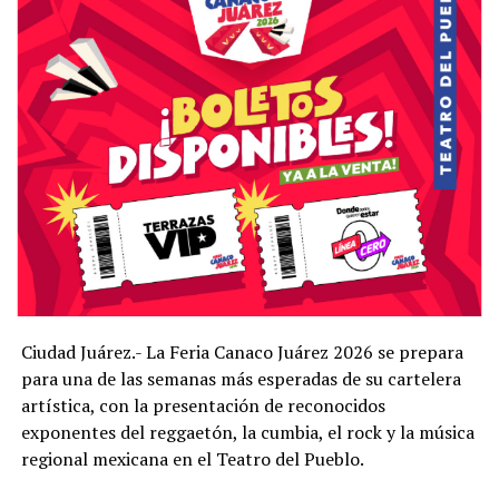
transporte especial desde los puentes internacionales
Córdoba-Américas (Libre) y Paso del Norte (Santa Fe), lo
que busca incentivar la asistencia de visitantes de la
región fronteriza a la Feria Canaco Juárez 2026.
Ciudad Juárez.- La Feria Canaco Juárez 2026 se prepara
para una de las semanas más esperadas de su cartelera
artística, con la presentación de reconocidos
exponentes del reggaetón, la cumbia, el rock y la música
regional mexicana en el Teatro del Pueblo.