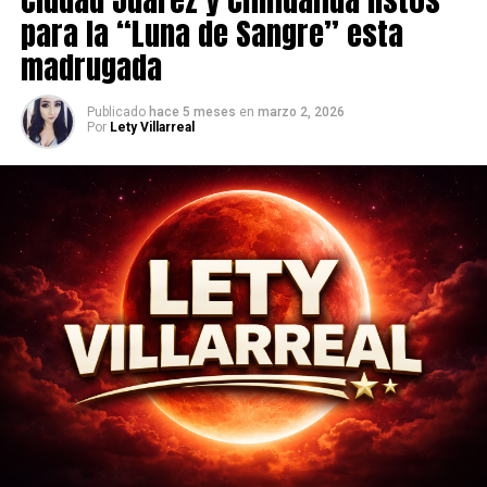
para la “Luna de Sangre” esta
madrugada
Publicado
hace 5 meses
en
marzo 2, 2026
Por
Lety Villarreal