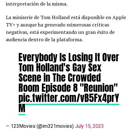
interpretación de la misma.
La miniserie de Tom Holland está disponible en Apple
TV+ y aunque ha generado númerosas críticas
negativas, está experimentando un gran éxito de
audiencia dentro de la plataforma.
Everybody Is Losing It Over
Tom Holland's Gay Sex
Scene in The Crowded
Room Episode 8 "Reunion"
pic.twitter.com/vB5Fx4prY
M
— 123Movies (@im321movies)
July 15, 2023