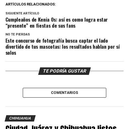
ARTÍCULOS RELACIONADOS:
SIGUIENTE ARTÍCULO
Cumpleaños de Kenia Os: así es como logra estar
“presente” en fiestas de sus fans
NO TE PIERDAS
Este concurso de fotografía busca captar el lado
divertido de tus mascotas: los resultados hablan por sí
solos
TE PODRÍA GUSTAR
COMENTARIOS
CHIHUAHUA
Ciudad Juárez y Chihuahua listos