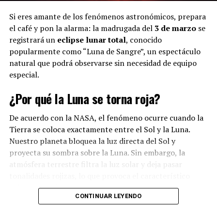
Si eres amante de los fenómenos astronómicos, prepara
el café y pon la alarma: la madrugada del
3 de marzo
se
registrará un
eclipse lunar total
, conocido
popularmente como “Luna de Sangre”, un espectáculo
natural que podrá observarse sin necesidad de equipo
especial.
¿Por qué la Luna se torna roja?
De acuerdo con la NASA, el fenómeno ocurre cuando la
Tierra se coloca exactamente entre el Sol y la Luna.
Nuestro planeta bloquea la luz directa del Sol y
proyecta su sombra sobre la Luna. Sin embargo, la
atmósfera terrestre filtra la luz solar y deja pasar
tonalidades rojizas, lo que provoca el característico
color carmesí.
CONTINUAR LEYENDO