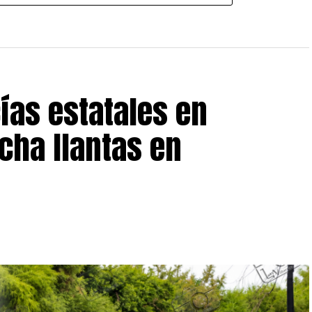
ías estatales en
cha llantas en