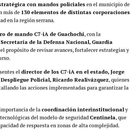
stratégica con mandos policiales
en el municipio de
an más de
130 elementos de distintas corporaciones
ad en la región serrana.
ro de mando C7-iA de Guachochi
, con la
a
Secretaría de la Defensa Nacional, Guardia
 el propósito de revisar avances, fortalecer estrategias y
urso.
sentes el
director de los C7-iA en el estado, Jorge
 Despliegue Policial, Ricardo Realivázquez
, quienes
tallando las acciones implementadas para garantizar la
 importancia de la
coordinación interinstitucional
y
 tecnológicas del modelo de seguridad
Centinela
, que
capacidad de respuesta en zonas de alta complejidad.