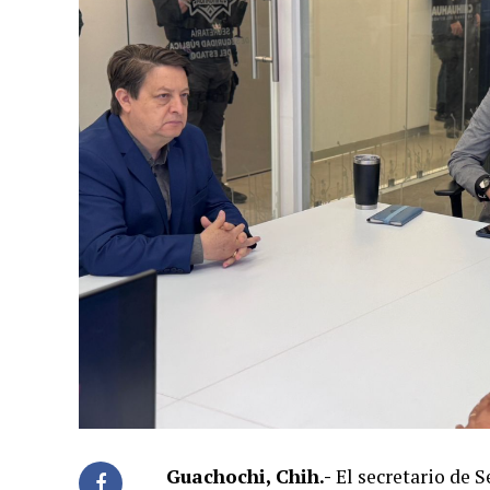
Guachochi, Chih.-
El secretario de S