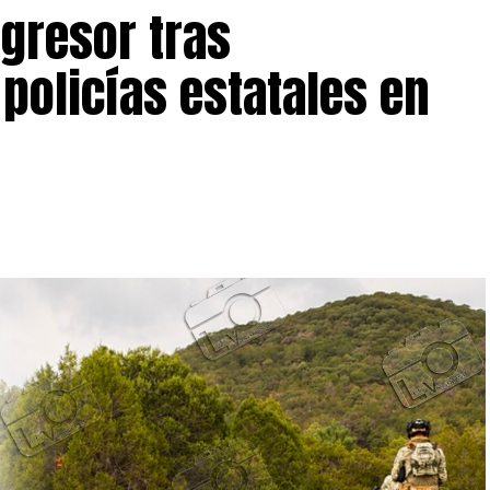
licías ni civiles lesionados durante estos hechos y
gresor tras
n para identificar a los involucrados y dar con su
policías estatales en