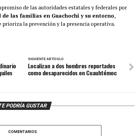
mpromiso de las autoridades estatales y federales por
 de las familias en Guachochi y su entorno
,
prioriza la prevención y la presencia operativa.
SIGUIENTE ARTÍCULO
dinario
Localizan a dos hombres reportados
quiles
como desaparecidos en Cuauhtémoc
TE PODRÍA GUSTAR
COMENTARIOS