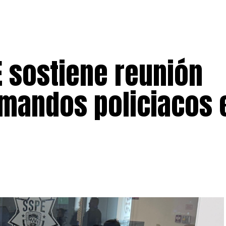
PE sostiene reunión
 mandos policiacos 