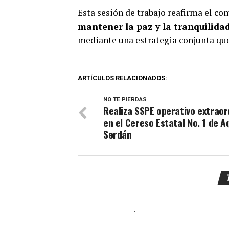
Esta sesión de trabajo reafirma el co
mantener la paz y la tranquilidad
mediante una estrategia conjunta que 
ARTÍCULOS RELACIONADOS:
NO TE PIERDAS
Realiza SSPE operativo extraor
en el Cereso Estatal No. 1 de A
Serdán