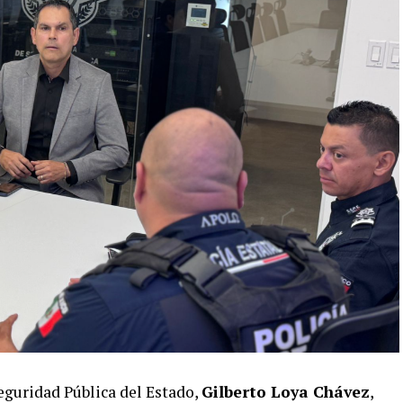
eguridad Pública del Estado,
Gilberto Loya Chávez
,