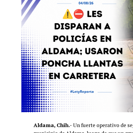
Aldama, Chih.-
Un fuerte operativo de se