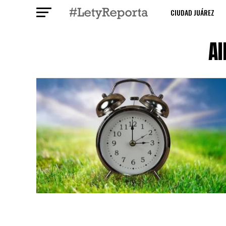
CIUDAD JUÁREZ
Al