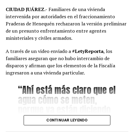
CIUDAD JUÁREZ.-
Familiares de una vivienda
intervenida por autoridades en el fraccionamiento
Praderas de Henequén rechazaron la versión preliminar
de un presunto enfrentamiento entre agentes
ministeriales y civiles armados.
A través de un video enviado a
#LetyReporta
, los
familiares aseguran que no hubo intercambio de
disparos y afirman que los elementos de la Fiscalía
ingresaron a una vivienda particular.
“Ahí está más claro que el
agua cómo se meten,
porque ya están diciendo
que fue una denuncia
CONTINUAR LEYENDO
anónima. Para que