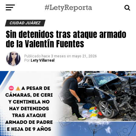
CIUDAD JUÁREZ
Sin detenidos tras ataque armado
de la Valentín Fuentes
Publicado
hace 3 meses
en
mayo 21, 2026
Por
Lety Villarreal