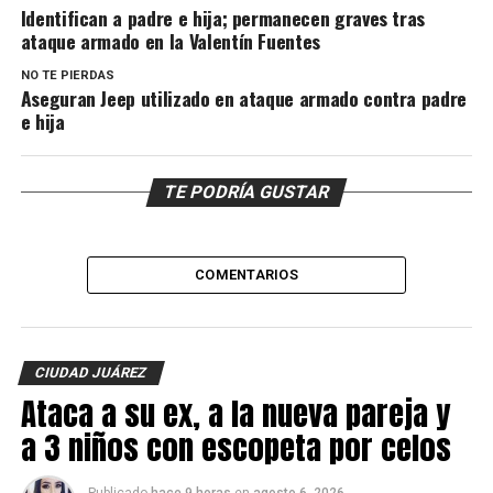
Identifican a padre e hija; permanecen graves tras
ataque armado en la Valentín Fuentes
NO TE PIERDAS
Aseguran Jeep utilizado en ataque armado contra padre
e hija
TE PODRÍA GUSTAR
COMENTARIOS
CIUDAD JUÁREZ
Ataca a su ex, a la nueva pareja y
a 3 niños con escopeta por celos
Publicado
hace 9 horas
en
agosto 6, 2026