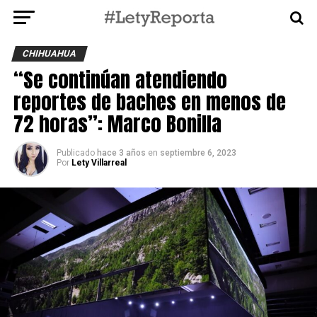
CHIHUAHUA
“Se continúan atendiendo
reportes de baches en menos de
72 horas”: Marco Bonilla
Publicado
hace 3 años
en
septiembre 6, 2023
Por
Lety Villarreal