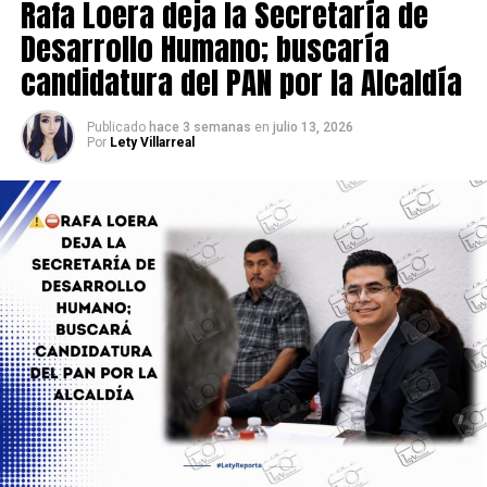
Rafa Loera deja la Secretaría de
Desarrollo Humano; buscaría
candidatura del PAN por la Alcaldía
Publicado
hace 3 semanas
en
julio 13, 2026
Por
Lety Villarreal