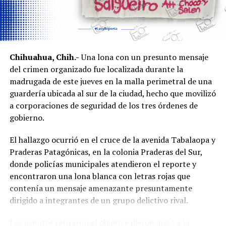
Chihuahua, Chih.-
Una lona con un presunto mensaje
del crimen organizado fue localizada durante la
madrugada de este jueves en la malla perimetral de una
guardería ubicada al sur de la ciudad, hecho que movilizó
a corporaciones de seguridad de los tres órdenes de
gobierno.
El hallazgo ocurrió en el cruce de la avenida Tabalaopa y
Praderas Patagónicas, en la colonia Praderas del Sur,
donde policías municipales atendieron el reporte y
encontraron una lona blanca con letras rojas que
contenía un mensaje amenazante presuntamente
dirigido a integrantes de un grupo delictivo rival.
Los agentes retiraron el objeto y dieron aviso a la