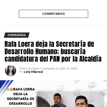
COMENTARIOS
CHIHUAHUA
Rafa Loera deja la Secretaría de
Desarrollo Humano; buscaría
candidatura del PAN por la Alcaldía
Publicado
hace 3 semanas
en
julio 13, 2026
Por
Lety Villarreal