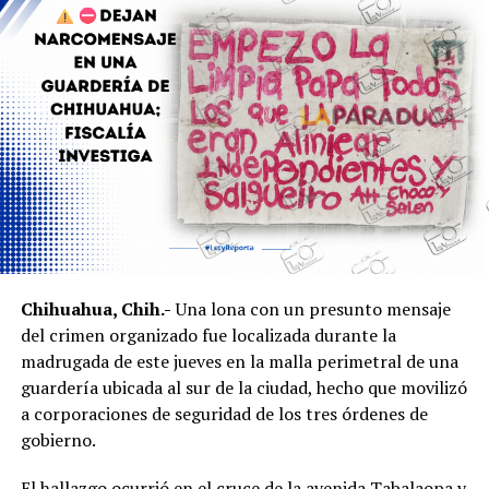
Secretaría de Desarrollo Humano y Bien Común.
Chihuahua, Chih.-
Una lona con un presunto mensaje
del crimen organizado fue localizada durante la
madrugada de este jueves en la malla perimetral de una
guardería ubicada al sur de la ciudad, hecho que movilizó
a corporaciones de seguridad de los tres órdenes de
gobierno.
El hallazgo ocurrió en el cruce de la avenida Tabalaopa y