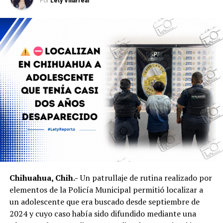
Por
Lety Villarreal
generó preocupación entre vecinos debido a que el
narcomensaje fue dejado en las inmediaciones de un
centro de atención infantil. La Fiscalía continúa con las
investigaciones para determinar el origen del mensaje y
dar con los responsables.
Chihuahua, Chih.-
Un patrullaje de rutina realizado por
elementos de la Policía Municipal permitió localizar a
un adolescente que era buscado desde septiembre de
2024 y cuyo caso había sido difundido mediante una