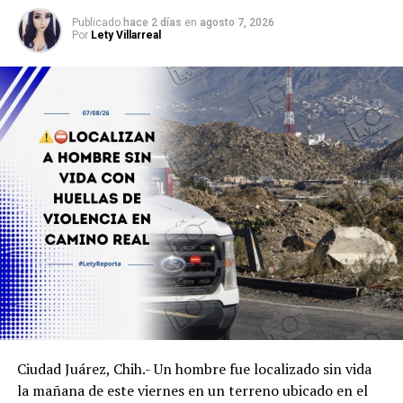
Publicado
hace 2 días
en
agosto 7, 2026
Por
Lety Villarreal
Ciudad Juárez, Chih.- Un hombre fue localizado sin vida
la mañana de este viernes en un terreno ubicado en el