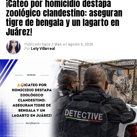
¡Cateo por homicidio destapa
zoológico clandestino: aseguran
tigre de bengala y un lagarto en
Juárez!
Publicado
hace 2 días
en
agosto 6, 2026
Por
Lety Villarreal