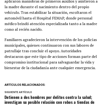
aplicaron maniobras de primeros auxilios y asistieron a
la madre durante el nacimiento dentro del propio
vehículo. Tras estabilizar la situación, escoltaron el
automóvil hasta el Hospital FEMAP, donde personal
médico brindó atención especializada tanto a la madre
como al recién nacido.
Familiares agradecieron la intervención de los policías
municipales, quienes continuaron con sus labores de
patrullaje tras concluir el apoyo. Autoridades
destacaron que este tipo de acciones forman parte del
compromiso institucional para salvaguardar la vida y
bienestar de la ciudadanía ante cualquier emergencia.
ARTÍCULOS RELACIONADOS:
SIGUIENTE ARTÍCULO
Detienen a dos hombres por delitos contra la salud;
investigan su posible relación con robos a tiendas de