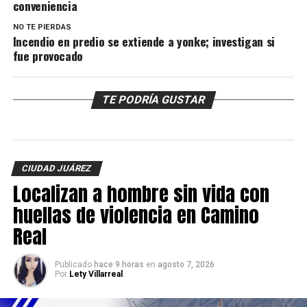
conveniencia
NO TE PIERDAS
Incendio en predio se extiende a yonke; investigan si
fue provocado
TE PODRÍA GUSTAR
CIUDAD JUÁREZ
Localizan a hombre sin vida con
huellas de violencia en Camino
Real
Publicado
hace 9 horas
en
agosto 7, 2026
Por
Lety Villarreal