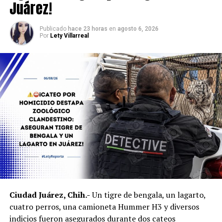
Juárez!
Publicado
hace 23 horas
en
agosto 6, 2026
Por
Lety Villarreal
Ciudad Juárez, Chih.-
Un tigre de bengala, un lagarto,
cuatro perros, una camioneta Hummer H3 y diversos
indicios fueron asegurados durante dos cateos