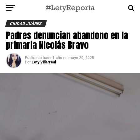
CIUDAD JUÁREZ
Padres denuncian abandono en la
primaria Nicolás Bravo
Publicado
hace 1 año
en
mayo 20, 2025
Por
Lety Villarreal