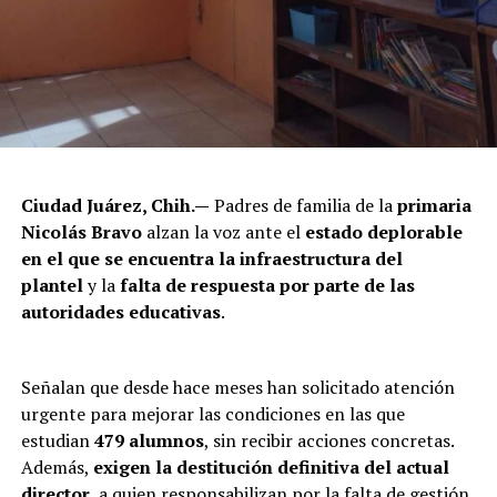
Ciudad Juárez, Chih.—
Padres de familia de la
primaria
Nicolás Bravo
alzan la voz ante el
estado deplorable
en el que se encuentra la infraestructura del
plantel
y la
falta de respuesta por parte de las
autoridades educativas
.
Señalan que desde hace meses han solicitado atención
urgente para mejorar las condiciones en las que
estudian
479 alumnos
, sin recibir acciones concretas.
Además,
exigen la destitución definitiva del actual
director
, a quien responsabilizan por la falta de gestión