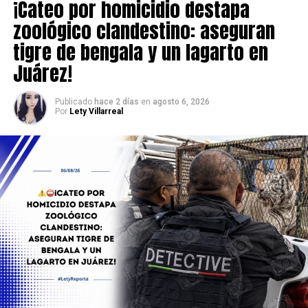
¡Cateo por homicidio destapa
zoológico clandestino: aseguran
tigre de bengala y un lagarto en
Juárez!
Publicado
hace 2 días
en
agosto 6, 2026
Por
Lety Villarreal