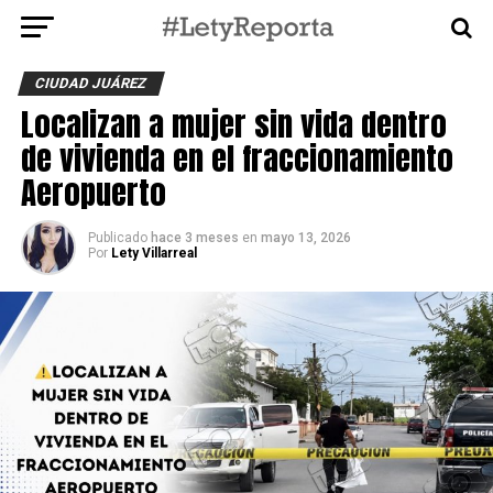
CIUDAD JUÁREZ
Localizan a mujer sin vida dentro
de vivienda en el fraccionamiento
Aeropuerto
Publicado
hace 3 meses
en
mayo 13, 2026
Por
Lety Villarreal