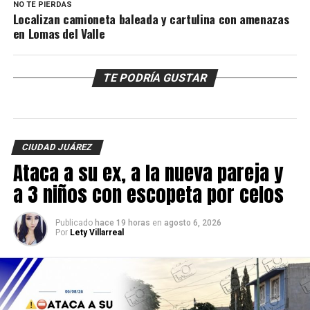
NO TE PIERDAS
Localizan camioneta baleada y cartulina con amenazas
en Lomas del Valle
TE PODRÍA GUSTAR
CIUDAD JUÁREZ
Ataca a su ex, a la nueva pareja y
a 3 niños con escopeta por celos
Publicado
hace 19 horas
en
agosto 6, 2026
Por
Lety Villarreal