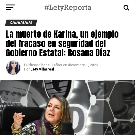
CHIHUAHUA
La muerte de Karina, un ejemplo
del fracaso en seguridad del
Gobierno Estatal: Rosana Díaz
Publicado
hace 3 años
en
diciembre 1, 2023
Por
Lety Villarreal