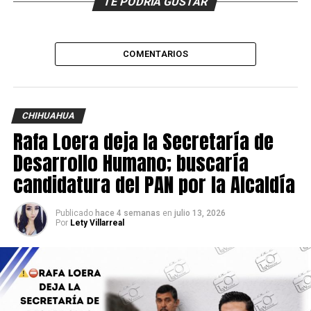
TE PODRÍA GUSTAR
COMENTARIOS
CHIHUAHUA
Rafa Loera deja la Secretaría de
Desarrollo Humano; buscaría
candidatura del PAN por la Alcaldía
Publicado
hace 4 semanas
en
julio 13, 2026
Por
Lety Villarreal