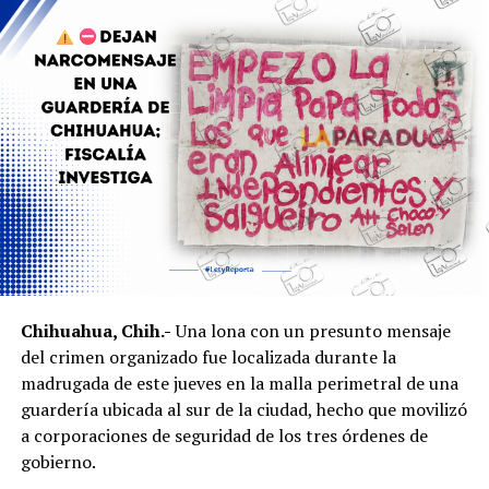
Loera y anuncie quién asumirá la titularidad de la
Secretaría de Desarrollo Humano y Bien Común.
Chihuahua, Chih.-
Una lona con un presunto mensaje
del crimen organizado fue localizada durante la
madrugada de este jueves en la malla perimetral de una
guardería ubicada al sur de la ciudad, hecho que movilizó
a corporaciones de seguridad de los tres órdenes de
gobierno.