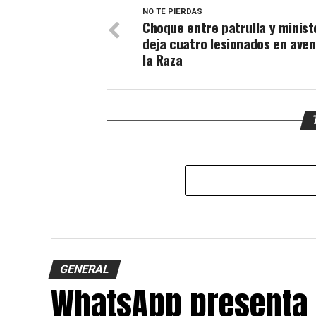
NO TE PIERDAS
Choque entre patrulla y minist
deja cuatro lesionados en aven
la Raza
GENERAL
WhatsApp presenta f