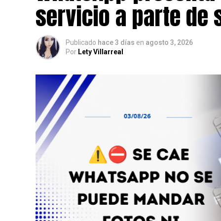
servicio a parte de
Publicado
hace 3 días
en
agosto 3, 2026
Por
Lety Villarreal