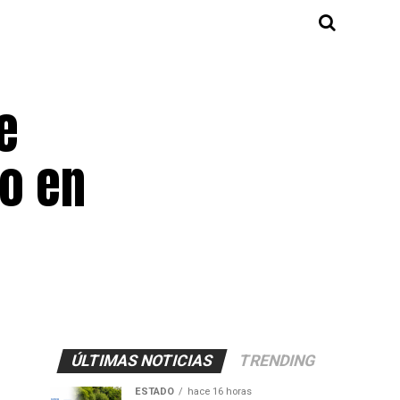
e
ro en
ÚLTIMAS NOTICIAS
TRENDING
ESTADO
hace 16 horas