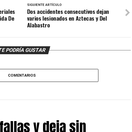
SIGUIENTE ARTÍCULO
eriales
Dos accidentes consecutivos dejan
ida De
varios lesionados en Aztecas y Del
Alabastro
TE PODRÍA GUSTAR
COMENTARIOS
allas y deja sin