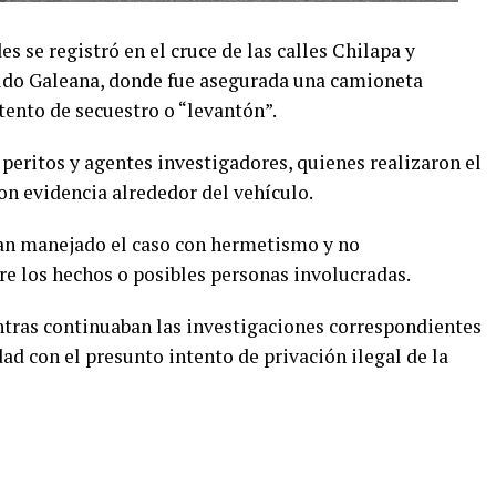
s se registró en el cruce de las calles Chilapa y
ldo Galeana, donde fue asegurada una camioneta
ento de secuestro o “levantón”.
 peritos y agentes investigadores, quienes realizaron el
on evidencia alrededor del vehículo.
an manejado el caso con hermetismo y no
e los hechos o posibles personas involucradas.
ras continuaban las investigaciones correspondientes
ad con el presunto intento de privación ilegal de la