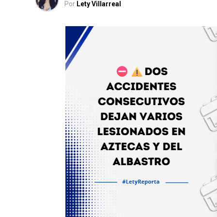
Por
Lety Villarreal