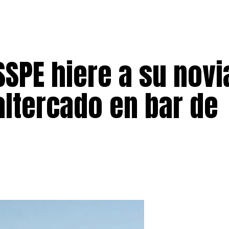
SSPE hiere a su novi
 altercado en bar de