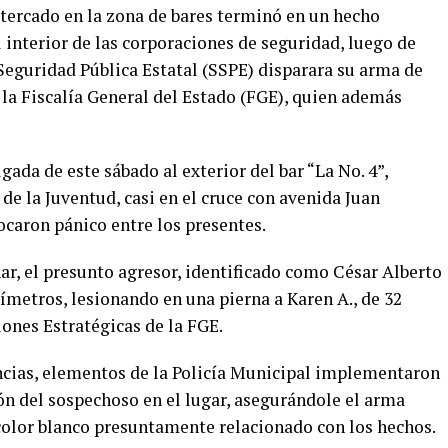
tercado en la zona de bares terminó en un hecho
interior de las corporaciones de seguridad, luego de
 Seguridad Pública Estatal (SSPE) disparara su arma de
e la Fiscalía General del Estado (FGE), quien además
ada de este sábado al exterior del bar “La No. 4”,
o de la Juventud, casi en el cruce con avenida Juan
ocaron pánico entre los presentes.
r, el presunto agresor, identificado como César Alberto
límetros, lesionando en una pierna a Karen A., de 32
ones Estratégicas de la FGE.
ncias, elementos de la Policía Municipal implementaron
ón del sospechoso en el lugar, asegurándole el arma
 color blanco presuntamente relacionado con los hechos.