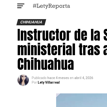
CHIHUAHUA
Instructor de la 
ministerial tras
Chihuahua
Publicado
hace 4 meses
en
abril 4, 2026
Por
Lety Villarreal