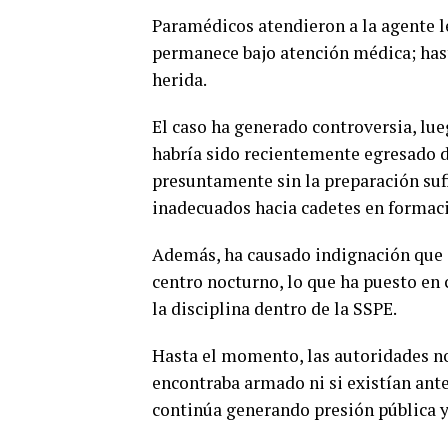
Paramédicos atendieron a la agente le
permanece bajo atención médica; has
herida.
El caso ha generado controversia, lue
habría sido recientemente egresado d
presuntamente sin la preparación sufi
inadecuados hacia cadetes en formac
Además, ha causado indignación que 
centro nocturno, lo que ha puesto en 
la disciplina dentro de la SSPE.
Hasta el momento, las autoridades no
encontraba armado ni si existían ant
continúa generando presión pública y