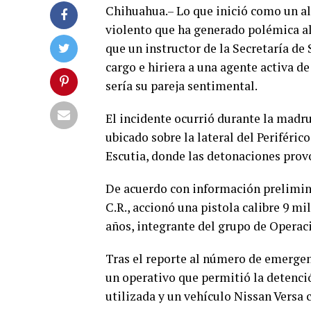
Chihuahua.– Lo que inició como un al
violento que ha generado polémica al 
que un instructor de la Secretaría de
cargo e hiriera a una agente activa d
sería su pareja sentimental.
El incidente ocurrió durante la madrug
ubicado sobre la lateral del Periféric
Escutia, donde las detonaciones prov
De acuerdo con información prelimina
C.R., accionó una pistola calibre 9 mi
años, integrante del grupo de Operaci
Tras el reporte al número de emerge
un operativo que permitió la detenci
utilizada y un vehículo Nissan Versa