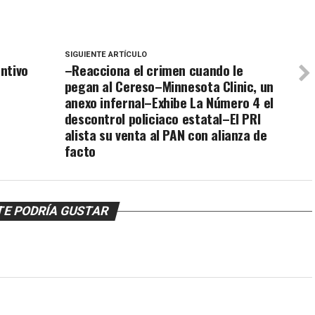
SIGUIENTE ARTÍCULO
ntivo
–Reacciona el crimen cuando le
pegan al Cereso–Minnesota Clinic, un
anexo infernal–Exhibe La Número 4 el
descontrol policiaco estatal–El PRI
alista su venta al PAN con alianza de
facto
TE PODRÍA GUSTAR