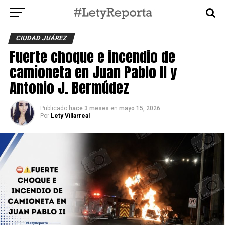
CIUDAD JUÁREZ
Fuerte choque e incendio de
camioneta en Juan Pablo II y
Antonio J. Bermúdez
Publicado
hace 3 meses
en
mayo 15, 2026
Por
Lety Villarreal