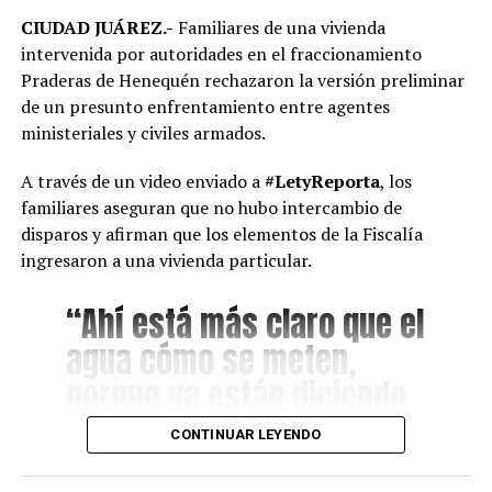
CIUDAD JUÁREZ.-
Familiares de una vivienda
intervenida por autoridades en el fraccionamiento
Praderas de Henequén rechazaron la versión preliminar
de un presunto enfrentamiento entre agentes
ministeriales y civiles armados.
A través de un video enviado a
#LetyReporta
, los
familiares aseguran que no hubo intercambio de
disparos y afirman que los elementos de la Fiscalía
ingresaron a una vivienda particular.
“Ahí está más claro que el
agua cómo se meten,
porque ya están diciendo
que fue una denuncia
CONTINUAR LEYENDO
anónima. Para que