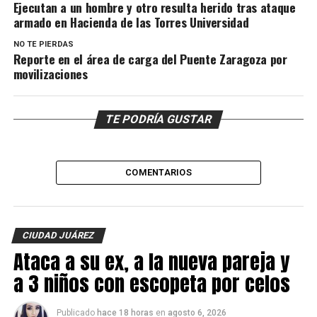
Ejecutan a un hombre y otro resulta herido tras ataque
armado en Hacienda de las Torres Universidad
NO TE PIERDAS
Reporte en el área de carga del Puente Zaragoza por
movilizaciones
TE PODRÍA GUSTAR
COMENTARIOS
CIUDAD JUÁREZ
Ataca a su ex, a la nueva pareja y
a 3 niños con escopeta por celos
Publicado
hace 18 horas
en
agosto 6, 2026