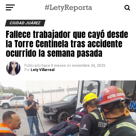
CIUDAD JUÁREZ
Fallece trabajador que cayó desde
la Torre Centinela tras accidente
ocurrido la semana pasada
Publicado
hace 9 meses
en
noviembre 24, 2025
Por
Lety Villarreal